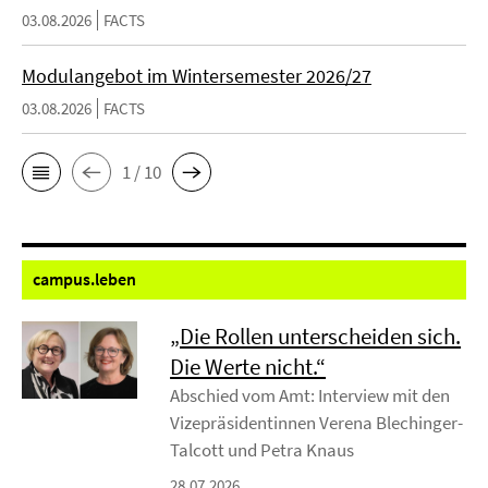
03.08.2026
FACTS
Modulangebot im Wintersemester 2026/27
03.08.2026
FACTS
1 / 10
campus.
leben
„Die Rollen unterscheiden sich.
Die Werte nicht.“
Abschied vom Amt: Interview mit den
Vizepräsidentinnen Verena Blechinger-
Talcott und Petra Knaus
28.07.2026