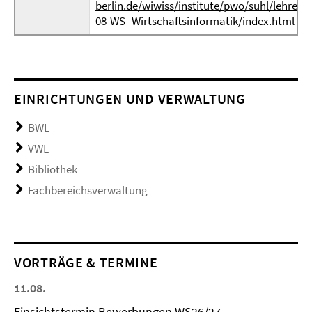
berlin.de/wiwiss/institute/pwo/suhl/lehre/v
08-WS_Wirtschaftsinformatik/index.html
EINRICHTUNGEN UND VERWALTUNG
BWL
VWL
Bibliothek
Fachbereichsverwaltung
VORTRÄGE & TERMINE
11.08.
Einsichtstermin Bewerbungen WS26/27