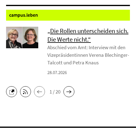
campus.
leben
„Die Rollen unterscheiden sich.
Die Werte nicht.“
Abschied vom Amt: Interview mit den
Vizepräsidentinnen Verena Blechinger-
Talcott und Petra Knaus
28.07.2026
1 / 20