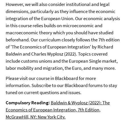
However, we will also consider institutional and legal
dimensions, particularly as they influence the economic
integration of the European Union. Our economic analysis
in this course relies builds on microeconomic and
macroeconomic theory which you should have studied
beforehand. Our curriculum closely follows the 7th edition
of 'The Economics of European Integration' by Richard
Baldwin and Charles Wyplosz (2022). Topics covered
include customs unions and the European Single market,
labor mobility and migration, the Euro, and many more.
Please visit our course in Blackboard for more
information. Subscribe to our Blackboard forums to stay
tuned on current questions and issues.
Compulsory Reading:
Baldwin & Wyplosz (2022): The
Economics of European Integration, 7th Edition,
McGrawHill, NY: New York City.