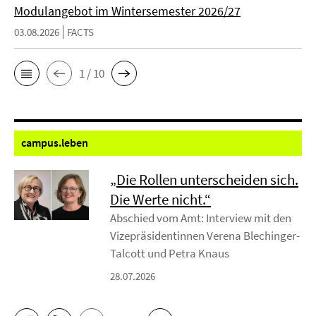
Modulangebot im Wintersemester 2026/27
03.08.2026
FACTS
1 / 10
campus.
leben
„Die Rollen unterscheiden sich.
Die Werte nicht.“
Abschied vom Amt: Interview mit den
Vizepräsidentinnen Verena Blechinger-
Talcott und Petra Knaus
28.07.2026