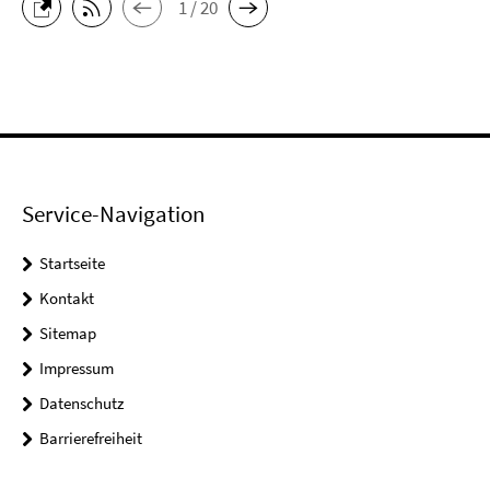
1 / 20
Service-Navigation
Startseite
Kontakt
Sitemap
Impressum
Datenschutz
Barrierefreiheit