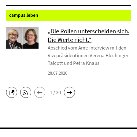
campus.
leben
„Die Rollen unterscheiden sich.
Die Werte nicht.“
Abschied vom Amt: Interview mit den
Vizepräsidentinnen Verena Blechinger-
Talcott und Petra Knaus
28.07.2026
1 / 20