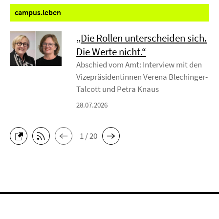
campus.
leben
„Die Rollen unterscheiden sich.
Die Werte nicht.“
Abschied vom Amt: Interview mit den
Vizepräsidentinnen Verena Blechinger-
Talcott und Petra Knaus
28.07.2026
1 / 20