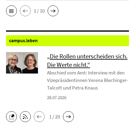
1 / 10
campus.
leben
„Die Rollen unterscheiden sich.
Die Werte nicht.“
Abschied vom Amt: Interview mit den
Vizepräsidentinnen Verena Blechinger-
Talcott und Petra Knaus
28.07.2026
1 / 20