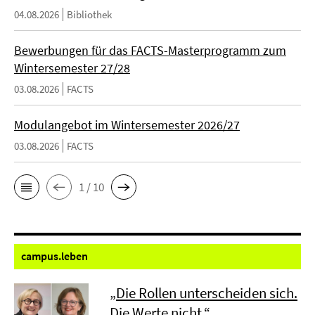
04.08.2026
Bibliothek
Bewerbungen für das FACTS-Masterprogramm zum
Wintersemester 27/28
03.08.2026
FACTS
Modulangebot im Wintersemester 2026/27
03.08.2026
FACTS
1 / 10
campus.
leben
„Die Rollen unterscheiden sich.
Die Werte nicht.“