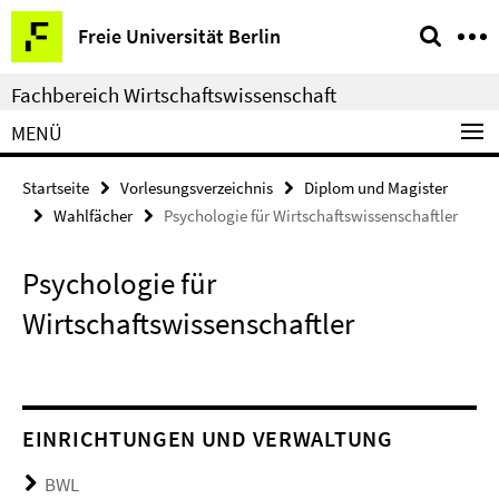
Springe
Service-
Freie Universität Berlin
direkt
Navigation
zu
Fachbereich Wirtschaftswissenschaft
Inhalt
MENÜ
Startseite
Vorlesungsverzeichnis
Diplom und Magister
Wahlfächer
Psychologie für Wirtschaftswissenschaftler
Psychologie für
Wirtschaftswissenschaftler
EINRICHTUNGEN UND VERWALTUNG
BWL