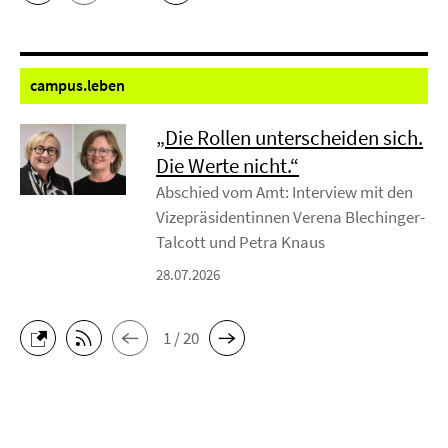
campus.
leben
„Die Rollen unterscheiden sich.
Die Werte nicht.“
Abschied vom Amt: Interview mit den
Vizepräsidentinnen Verena Blechinger-
Talcott und Petra Knaus
28.07.2026
1 / 20