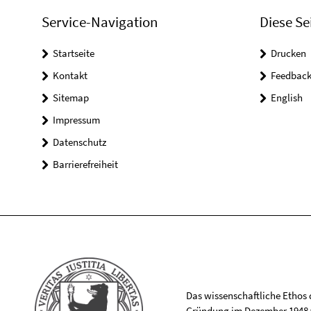
Service-Navigation
Diese Se
Startseite
Drucken
Kontakt
Feedbac
Sitemap
English
Impressum
Datenschutz
Barrierefreiheit
Das wissenschaftliche Ethos de
Gründung im Dezember 1948 v