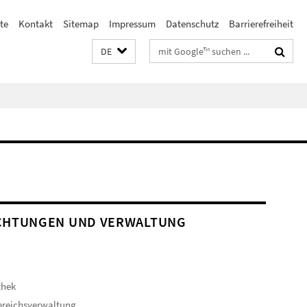
te
Kontakt
Sitemap
Impressum
Datenschutz
Barrierefreiheit
Suchbegriffe
DE
CHTUNGEN UND VERWALTUNG
thek
ereichsverwaltung