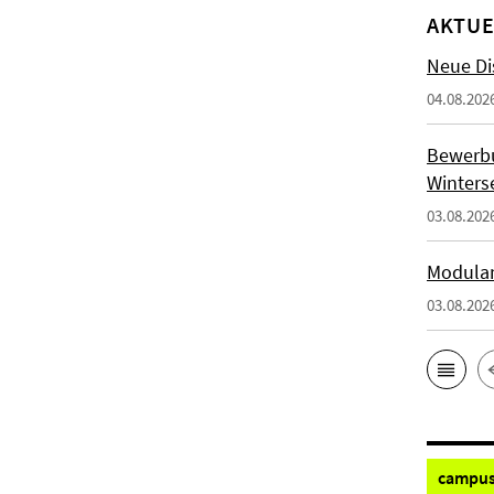
AKTUE
Neue Di
04.08.202
Bewerb
Winters
03.08.202
Modulan
03.08.202
campus