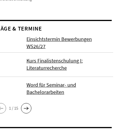
ÄGE & TERMINE
Einsichtstermin Bewerbungen
WS26/27
Kurs Finalistenschulung I:
Literaturrecherche
Word für Seminar- und
Bachelorarbeiten
1 / 15