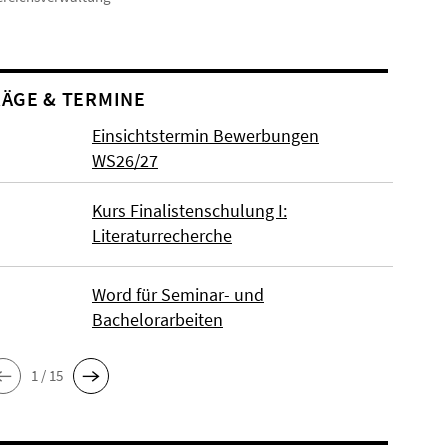
ÄGE & TERMINE
Einsichtstermin Bewerbungen
WS26/27
Kurs Finalistenschulung I:
Literaturrecherche
Word für Seminar- und
Bachelorarbeiten
1 / 15