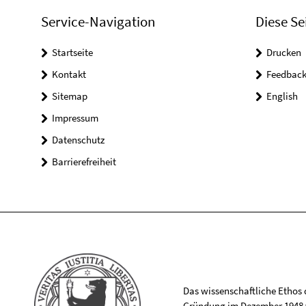
Service-Navigation
Diese Se
Startseite
Drucken
Kontakt
Feedbac
Sitemap
English
Impressum
Datenschutz
Barrierefreiheit
Das wissenschaftliche Ethos de
Gründung im Dezember 1948 v