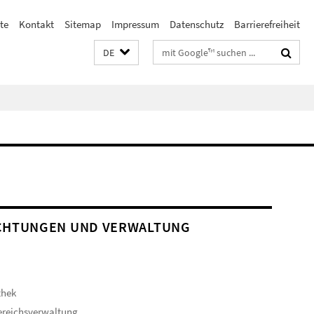
te
Kontakt
Sitemap
Impressum
Datenschutz
Barrierefreiheit
Suchbegriffe
DE
CHTUNGEN UND VERWALTUNG
thek
ereichsverwaltung