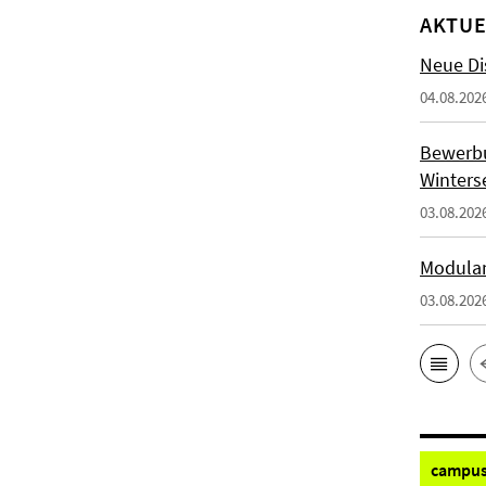
AKTUE
Neue Di
04.08.202
Bewerb
Winters
03.08.202
Modulan
03.08.202
campus