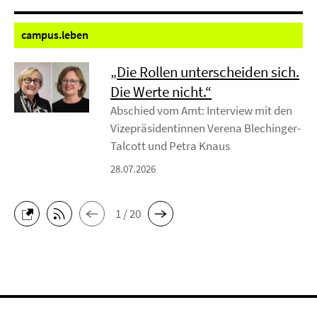
campus.
leben
„Die Rollen unterscheiden sich.
Die Werte nicht.“
Abschied vom Amt: Interview mit den
Vizepräsidentinnen Verena Blechinger-
Talcott und Petra Knaus
28.07.2026
1 / 20