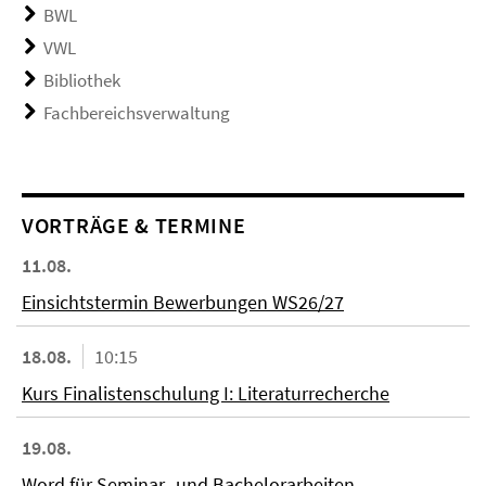
BWL
VWL
Bibliothek
Fachbereichsverwaltung
VORTRÄGE & TERMINE
11.08.
Einsichtstermin Bewerbungen WS26/27
18.08.
10:15
Kurs Finalistenschulung I: Literaturrecherche
19.08.
Word für Seminar- und Bachelorarbeiten