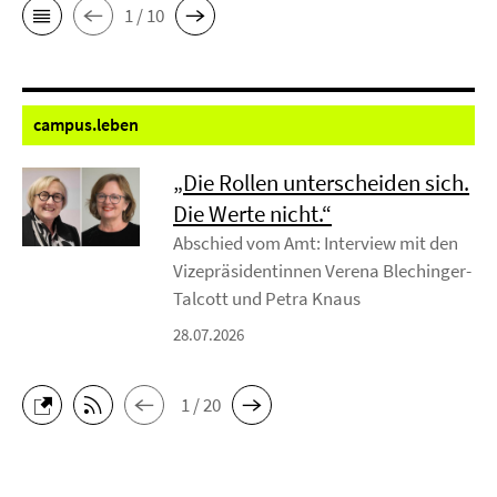
1 / 10
campus.
leben
„Die Rollen unterscheiden sich.
Die Werte nicht.“
Abschied vom Amt: Interview mit den
Vizepräsidentinnen Verena Blechinger-
Talcott und Petra Knaus
28.07.2026
1 / 20