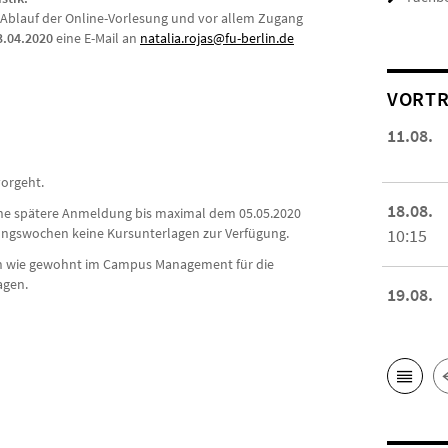
n Ablauf der Online-Vorlesung und vor allem Zugang
3.04.2020
eine E-Mail an
natalia.rojas@fu-berlin.de
VORTR
11.08.
vorgeht.
18.08.
 eine spätere Anmeldung bis maximal dem 05.05.2020
sungswochen keine Kursunterlagen zur Verfügung.
10:15
h wie gewohnt im Campus Management für die
agen.
19.08.