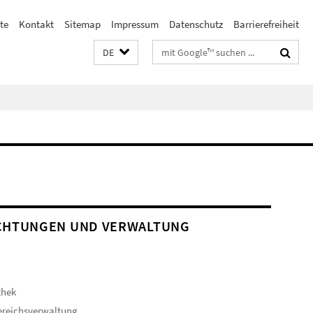
te
Kontakt
Sitemap
Impressum
Datenschutz
Barrierefreiheit
Suchbegriffe
DE
CHTUNGEN UND VERWALTUNG
thek
ereichsverwaltung