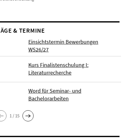
ÄGE & TERMINE
Einsichtstermin Bewerbungen
WS26/27
Kurs Finalistenschulung I:
Literaturrecherche
Word für Seminar- und
Bachelorarbeiten
1 / 15