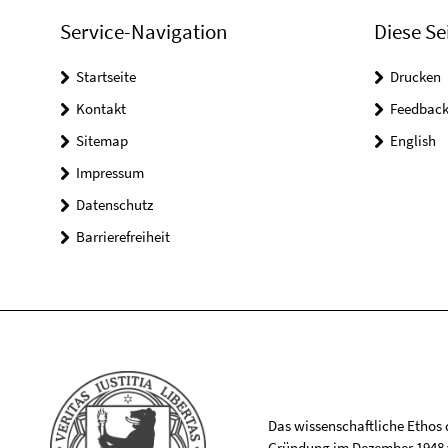
Service-Navigation
Diese Se
Startseite
Drucken
Kontakt
Feedbac
Sitemap
English
Impressum
Datenschutz
Barrierefreiheit
Das wissenschaftliche Ethos de
Gründung im Dezember 1948 v