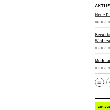
AKTUE
Neue Di
04.08.202
Bewerb
Winters
03.08.202
Modulan
03.08.202
campus