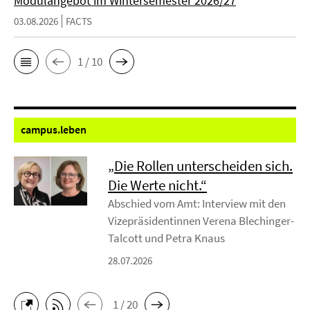
Modulangebot im Wintersemester 2026/27
03.08.2026
FACTS
1 / 10
campus.
leben
„Die Rollen unterscheiden sich.
Die Werte nicht.“
Abschied vom Amt: Interview mit den
Vizepräsidentinnen Verena Blechinger-
Talcott und Petra Knaus
28.07.2026
1 / 20