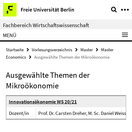
Springe
Service-
Freie Universität Berlin
direkt
Navigation
zu
Fachbereich Wirtschaftswissenschaft
Inhalt
MENÜ
Startseite
Vorlesungsverzeichnis
Master
Master
Economics
Ausgewählte Themen der Mikroökonomie
Ausgewählte Themen der
Mikroökonomie
Innovationsökonomie WS 20/21
Dozent/in
Prof. Dr. Carsten Dreher, M. Sc. Daniel Weiss