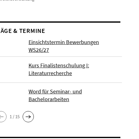
ÄGE & TERMINE
Einsichtstermin Bewerbungen
WS26/27
Kurs Finalistenschulung I:
Literaturrecherche
Word für Seminar- und
Bachelorarbeiten
1 / 15