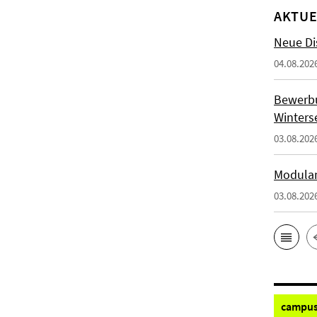
AKTUE
Neue Di
04.08.202
Bewerb
Winters
03.08.202
Modulan
03.08.202
campus