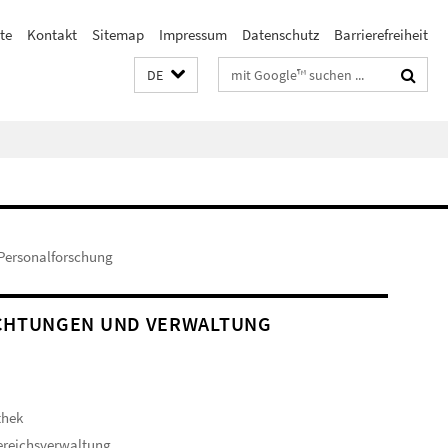
te
Kontakt
Sitemap
Impressum
Datenschutz
Barrierefreiheit
Suchbegriffe
DE
 Personalforschung
CHTUNGEN UND VERWALTUNG
thek
ereichsverwaltung