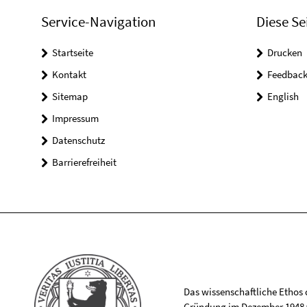
Service-Navigation
Diese Se
Startseite
Drucken
Kontakt
Feedbac
Sitemap
English
Impressum
Datenschutz
Barrierefreiheit
Das wissenschaftliche Ethos de
Gründung im Dezember 1948 v