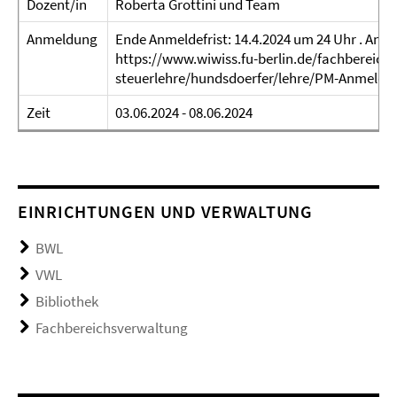
Dozent/in
Roberta Grottini und Team
Anmeldung
Ende Anmeldefrist: 14.4.2024 um 24 Uhr . Anme
https://www.wiwiss.fu-berlin.de/fachbereich
steuerlehre/hundsdoerfer/lehre/PM-Anmeldun
Zeit
03.06.2024 - 08.06.2024
EINRICHTUNGEN UND VERWALTUNG
BWL
VWL
Bibliothek
Fachbereichsverwaltung