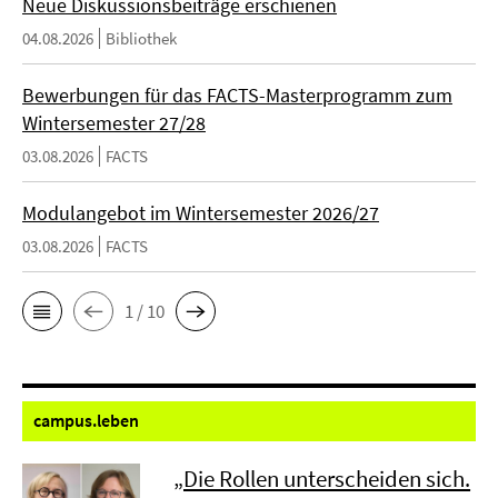
Neue Diskussionsbeiträge erschienen
04.08.2026
Bibliothek
Bewerbungen für das FACTS-Masterprogramm zum
Wintersemester 27/28
03.08.2026
FACTS
Modulangebot im Wintersemester 2026/27
03.08.2026
FACTS
1 / 10
campus.
leben
„Die Rollen unterscheiden sich.