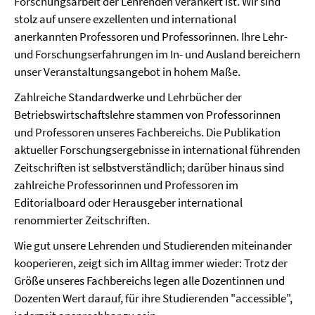
Forschungsarbeit der Lehrenden verankert ist. Wir sind
stolz auf unsere exzellenten und international
anerkannten Professoren und Professorinnen. Ihre Lehr-
und Forschungserfahrungen im In- und Ausland bereichern
unser Veranstaltungsangebot in hohem Maße.
Zahlreiche Standardwerke und Lehrbücher der
Betriebswirtschaftslehre stammen von Professorinnen
und Professoren unseres Fachbereichs. Die Publikation
aktueller Forschungsergebnisse in international führenden
Zeitschriften ist selbstverständlich; darüber hinaus sind
zahlreiche Professorinnen und Professoren im
Editorialboard oder Herausgeber international
renommierter Zeitschriften.
Wie gut unsere Lehrenden und Studierenden miteinander
kooperieren, zeigt sich im Alltag immer wieder: Trotz der
Größe unseres Fachbereichs legen alle Dozentinnen und
Dozenten Wert darauf, für ihre Studierenden "accessible",