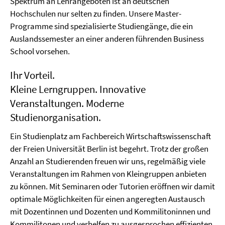
Spektrum an Lehrangeboten ist an deutschen
Hochschulen nur selten zu finden. Unsere Master-
Programme sind spezialisierte Studiengänge, die ein
Auslandssemester an einer anderen führenden Business
School vorsehen.
Ihr Vorteil.
Kleine Lerngruppen. Innovative
Veranstaltungen. Moderne
Studienorganisation.
Ein Studienplatz am Fachbereich Wirtschaftswissenschaft
der Freien Universität Berlin ist begehrt. Trotz der großen
Anzahl an Studierenden freuen wir uns, regelmäßig viele
Veranstaltungen im Rahmen von Kleingruppen anbieten
zu können. Mit Seminaren oder Tutorien eröffnen wir damit
optimale Möglichkeiten für einen angeregten Austausch
mit Dozentinnen und Dozenten und Kommilitoninnen und
Kommilitonen und verhelfen zu ausgesprochen effizienten