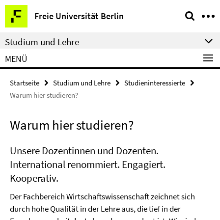
Springe
Service-
Freie Universität Berlin
direkt
Navigation
zu
Studium und Lehre
Inhalt
MENÜ
Startseite
Studium und Lehre
Studieninteressierte
Warum hier studieren?
Warum hier studieren?
Unsere Dozentinnen und Dozenten.
International renommiert. Engagiert.
Kooperativ.
Der Fachbereich Wirtschaftswissenschaft zeichnet sich
durch hohe Qualität in der Lehre aus, die tief in der