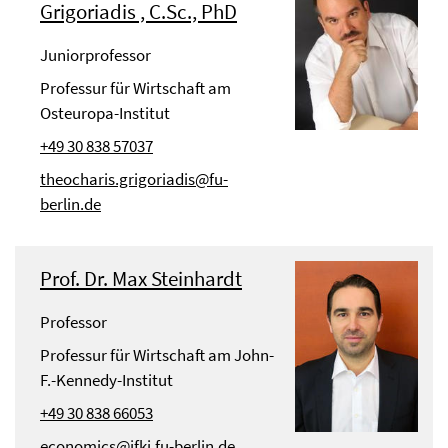
Grigoriadis , C.Sc., PhD
Juniorprofessor
Professur für Wirtschaft am
Osteuropa-Institut
+49 30 838 57037
theocharis.grigoriadis@fu-
berlin.de
Prof. Dr. Max Steinhardt
Professor
Professur für Wirtschaft am John-
F.-Kennedy-Institut
+49 30 838 66053
economics@jfki.fu-berlin.de