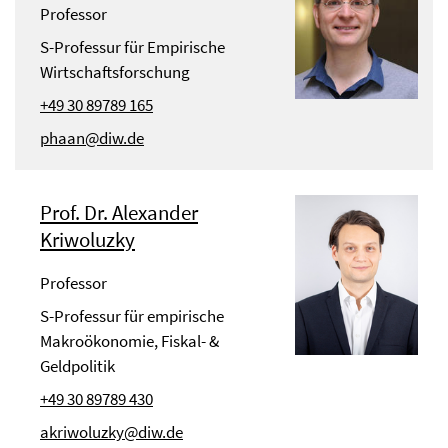
Professor
S-Professur für Empirische
Wirtschaftsforschung
+49 30 89789 165
phaan@diw.de
Prof. Dr. Alexander
Kriwoluzky
Professor
S-Professur für empirische
Makroökonomie, Fiskal- &
Geldpolitik
+49 30 89789 430
akriwoluzky@diw.de