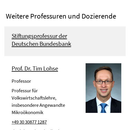
Weitere Professuren und Dozierende
Stiftungsprofessur der
Deutschen Bundesbank
Prof. Dr. Tim Lohse
Professor
Professur für
Volkswirtschaftslehre,
insbesondere Angewandte
Mikroökonomik
+49 30 30877 1287