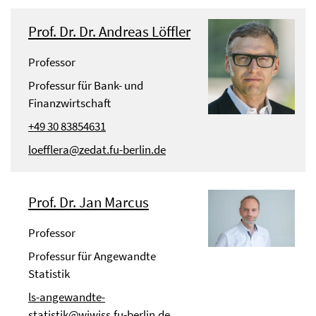
Prof. Dr. Dr. Andreas Löffler
Professor
Professur für Bank- und
Finanzwirtschaft
+49 30 83854631
loefflera@zedat.fu-berlin.de
Prof. Dr. Jan Marcus
Professor
Professur für Angewandte
Statistik
ls-angewandte-
statistik@wiwiss.fu-berlin.de