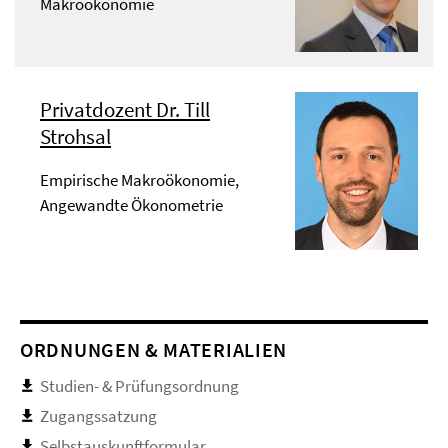
Makroökonomie
Privatdozent Dr. Till
Strohsal
Empirische Makroökonomie,
Angewandte Ökonometrie
ORDNUNGEN & MATERIALIEN
Studien- & Prüfungsordnung
Zugangssatzung
Selbstauskunftformular