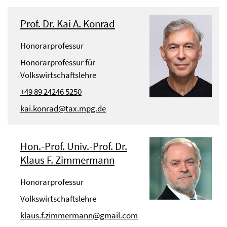
Prof. Dr. Kai A. Konrad
Honorarprofessur
Honorarprofessur für
Volkswirtschaftslehre
+49 89 24246 5250
kai.konrad@tax.mpg.de
Hon.-Prof. Univ.-Prof. Dr.
Klaus F. Zimmermann
Honorarprofessur
Volkswirtschaftslehre
klaus.f.zimmermann@gmail.com