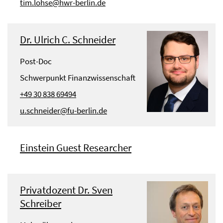
tim.lohse@hwr-berlin.de
Dr. Ulrich C. Schneider
Post-Doc
Schwerpunkt Finanzwissenschaft
+49 30 838 69494
u.schneider@fu-berlin.de
Einstein Guest Researcher
Privatdozent Dr. Sven
Schreiber