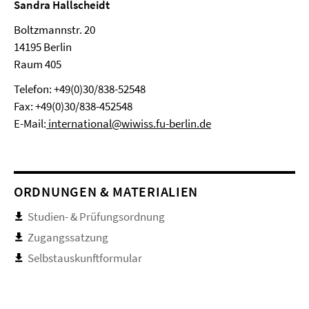
Sandra Hallscheidt
Boltzmannstr. 20
14195 Berlin
Raum 405
Telefon: +49(0)30/838-52548
Fax: +49(0)30/838-452548
E-Mail:
international@wiwiss.fu-berlin.de
ORDNUNGEN & MATERIALIEN
Studien- & Prüfungsordnung
Zugangssatzung
Selbstauskunftformular