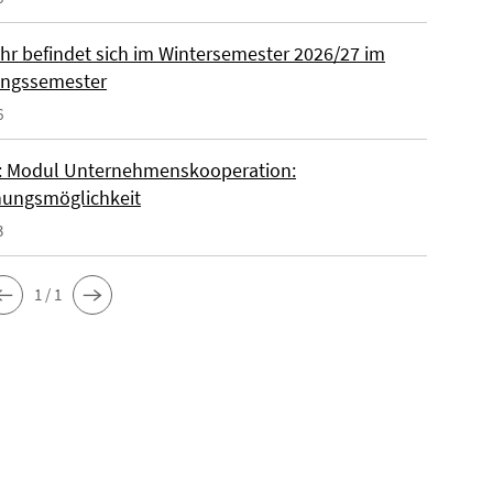
ohr befindet sich im Wintersemester 2026/27 im
ungssemester
6
 Modul Unternehmenskooperation:
ungsmöglichkeit
3
1 / 1