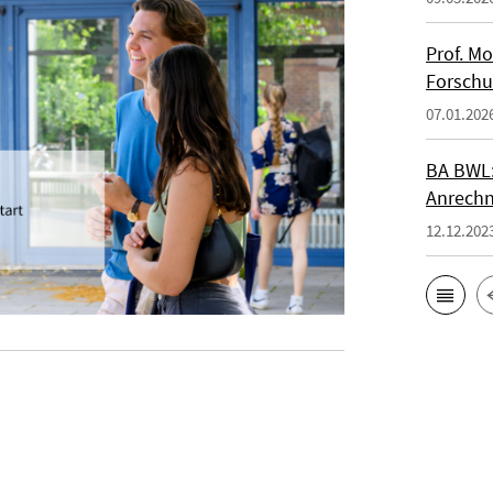
Prof. M
Forsch
07.01.202
BA BWL:
Anrechn
12.12.202