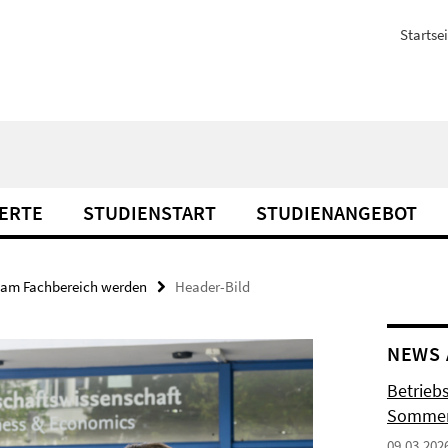
Startsei
ERTE
STUDIENSTART
STUDIENANGEBOT
 am Fachbereich werden
Header-Bild
NEWS 
Betrieb
Sommer
09.03.202