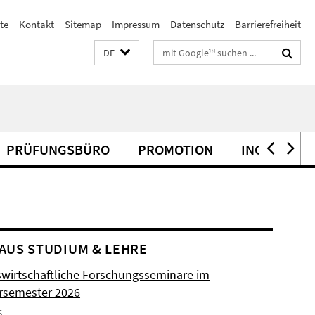
te
Kontakt
Sitemap
Impressum
Datenschutz
Barrierefreiheit
Suchbegriffe
DE
PRÜFUNGSBÜRO
PROMOTION
INCOMINGS
AUS STUDIUM & LEHRE
swirtschaftliche Forschungsseminare im
semester 2026
6