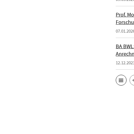
Prof. M
Forsch
07.01.202
BA BWL:
Anrechn
12.12.202