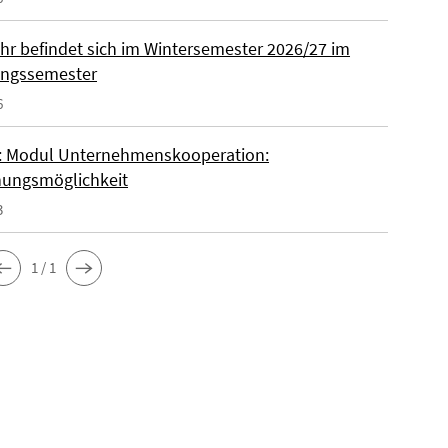
ohr befindet sich im Wintersemester 2026/27 im
ungssemester
6
 Modul Unternehmenskooperation:
ungsmöglichkeit
3
1 / 1