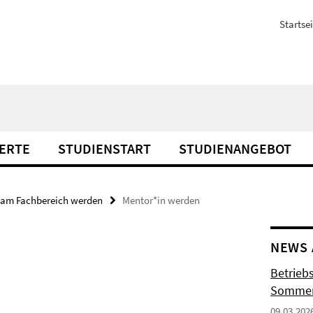
Startsei
ERTE
STUDIENSTART
STUDIENANGEBOT
 am Fachbereich werden
Mentor*in werden
NEWS 
Betrieb
Sommer
09.03.202