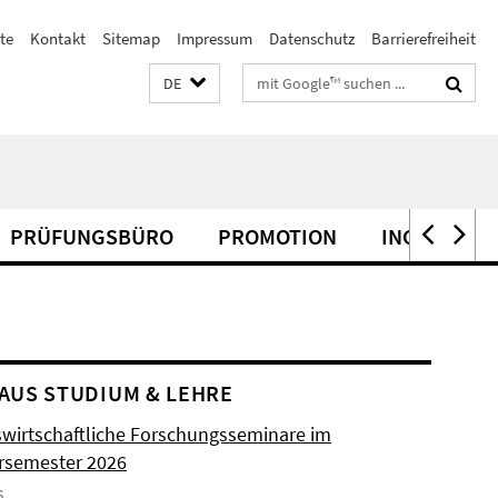
te
Kontakt
Sitemap
Impressum
Datenschutz
Barrierefreiheit
Suchbegriffe
DE
PRÜFUNGSBÜRO
PROMOTION
INCOMINGS
AUS STUDIUM & LEHRE
swirtschaftliche Forschungsseminare im
semester 2026
6