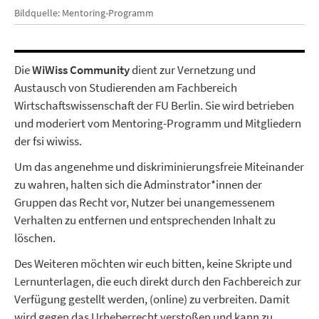
Bildquelle: Mentoring-Programm
Die
WiWiss Community
dient zur Vernetzung und
Austausch von Studierenden am Fachbereich
Wirtschaftswissenschaft der FU Berlin. Sie wird betrieben
und moderiert vom Mentoring-Programm und Mitgliedern
der fsi wiwiss.
Um das angenehme und diskriminierungsfreie Miteinander
zu wahren, halten sich die Adminstrator*innen der
Gruppen das Recht vor, Nutzer bei unangemessenem
Verhalten zu entfernen und entsprechenden Inhalt zu
löschen.
Des Weiteren möchten wir euch bitten, keine Skripte und
Lernunterlagen, die euch direkt durch den Fachbereich zur
Verfügung gestellt werden, (online) zu verbreiten. Damit
wird gegen das Urheberrecht verstoßen und kann zu