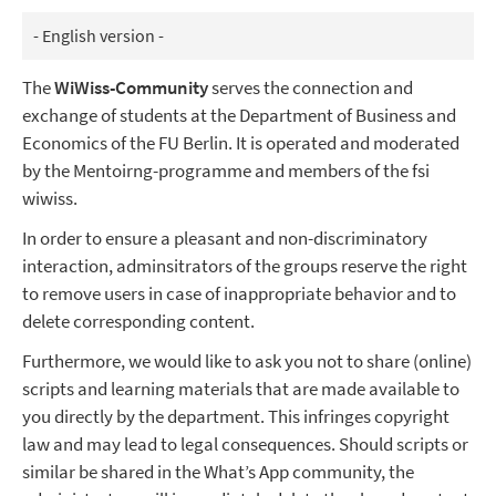
- English version -
The
WiWiss-Community
serves the connection and
exchange of students at the Department of Business and
Economics of the FU Berlin. It is operated and moderated
by the Mentoirng-programme and members of the fsi
wiwiss.
In order to ensure a pleasant and non-discriminatory
interaction, adminsitrators of the groups reserve the right
to remove users in case of inappropriate behavior and to
delete corresponding content.
Furthermore, we would like to ask you not to share (online)
scripts and learning materials that are made available to
you directly by the department. This infringes copyright
law and may lead to legal consequences. Should scripts or
similar be shared in the What’s App community, the