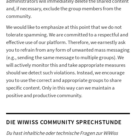
administrators will immediately delete the shared content
and, if necessary, exclude the group members from the
community.
We would like to emphasize at this point that we do not
tolerate spamming. We are committed to a respectful and
effective use of our platform. Therefore, we earnestly ask
you to refrain from any form of unwanted mass messaging
(e.g., sending the same message to multiple groups). We
will actively monitor this and take appropriate measures
should we detect such violations. Instead, we encourage
you to use the correct and appropriate groups to share
specific content. Only in this way can we maintain a
positive and productive community.
DIE WIWISS COMMUNITY SPRECHSTUNDE
Du hast inhaltiche oder technische Fragen zur WiWiss