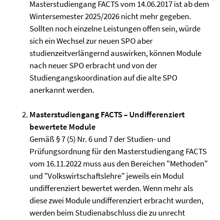
Masterstudiengang FACTS vom 14.06.2017 ist ab dem
Wintersemester 2025/2026 nicht mehr gegeben.
Sollten noch einzelne Leistungen offen sein, würde
sich ein Wechsel zur neuen SPO aber
studienzeitverlängernd auswirken, können Module
nach neuer SPO erbracht und von der
Studiengangskoordination auf die alte SPO
anerkannt werden.
Masterstudiengang FACTS – Undifferenziert
bewertete Module
Gemäß § 7 (5) Nr. 6 und 7 der Studien- und
Prüfungsordnung für den Masterstudiengang FACTS
vom 16.11.2022 muss aus den Bereichen "Methoden"
und "Volkswirtschaftslehre" jeweils ein Modul
undifferenziert bewertet werden. Wenn mehr als
diese zwei Module undifferenziert erbracht wurden,
werden beim Studienabschluss die zu unrecht