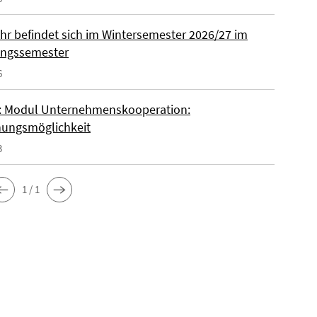
ohr befindet sich im Wintersemester 2026/27 im
ungssemester
6
 Modul Unternehmenskooperation:
ungsmöglichkeit
3
1 / 1