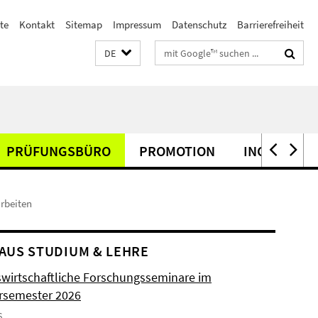
te
Kontakt
Sitemap
Impressum
Datenschutz
Barrierefreiheit
Suchbegriffe
DE
PRÜFUNGSBÜRO
PROMOTION
INCOMINGS
arbeiten
AUS STUDIUM & LEHRE
swirtschaftliche Forschungsseminare im
semester 2026
6