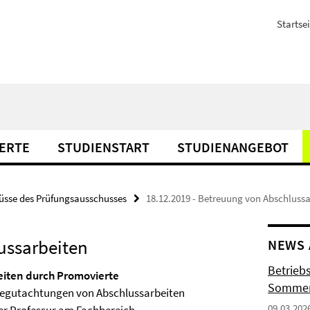
Startsei
ERTE
STUDIENSTART
STUDIENANGEBOT
üsse des Prüfungsausschusses
18.12.2019 - Betreuung von Abschluss
ussarbeiten
NEWS 
Betrieb
iten durch Promovierte
Sommer
egutachtungen von Abschlussarbeiten
09.03.202