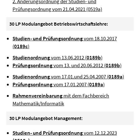
2. Änderungsordnung der Studien- und
Prüfungsordnung vom 21.04.2021 (0519a)
30 LP Modulangebot Betriebswirtschaftslehre:
Studien- und Prüfungsordnung
vom 18.10.2017
(
0189c
)
Studienordnung
vom 13.06.2012 (
0189b
)
Prüfungsordnung
vom 13. und 20.06.2012 (
0189b
)
Studienordnung
vom 17.01.und 25.04.2007 (
0189a
)
Prüfungsordnung
vom 17.01.2007 (
0189a
)
Rahmenvereinbarung
mit dem Fachbereich
Mathematik/Informatik
30 LP Modulangebot Management
:
Studien- und Prüfungsordnung
vom 12.12.2023