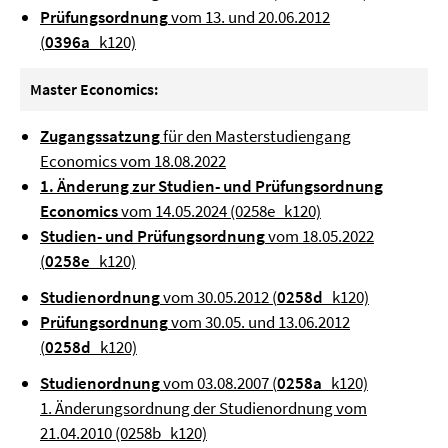
Prüfungsordnung
vom 13. und 20.06.2012
(
0396a
_k120)
Master Economics:
Zugangssatzung
für den Masterstudiengang
Economics vom 18.08.2022
1. Änderung zur Studien- und Prüfungsordnung
Economics
vom 14.05.2024 (0258e_k120)
Studien- und Prüfungsordnung
vom 18.05.2022
(
0258e
_k120)
Studienordnung
vom 30.05.2012 (
0258d
_k120)
Prüfungsordnung
vom 30.05. und 13.06.2012
(
0258d
_k120)
Studienordnung
vom 03.08.2007 (
0258a
_k120)
1. Änderungsordnung der Studienordnung vom
21.04.2010 (0258b_k120)