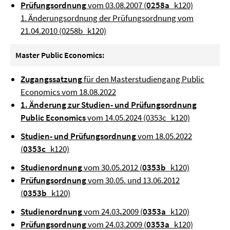
Prüfungsordnung
vom 03.08.2007 (
0258a
_k120)
1. Änderungsordnung der Prüfungsordnung vom
21.04.2010 (0258b_k120)
Master Public Economics:
Zugangssatzung
für den Masterstudiengang Public
Economics vom 18.08.2022
1. Änderung zur Studien- und Prüfungsordnung
Public Economics
vom 14.05.2024 (0353c_k120)
Studien- und Prüfungsordnung
vom 18.05.2022
(
0353c
_k120)
Studienordnung
vom 30.05.2012 (
0353b
_k120)
Prüfungsordnung
vom 30.05. und 13.06.2012
(
0353b
_k120)
Studienordnung
vom 24.03
.
2009 (
0353a
_k120)
Prüfungsordnung
vom 24.03.2009 (
0353a
_k120)