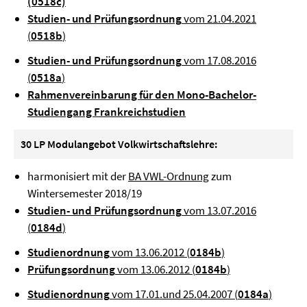
(0518c)
Studien- und Prüfungsordnung
vom 21.04.2021
(
0518b
)
Studien- und Prüfungsordnung
vom 17.08.2016
(
0518a
)
Rahmenvereinbarung für den Mono-Bachelor-
Studiengang Frankreichstudien
30 LP Modulangebot Volkwirtschaftslehre:
harmonisiert mit der
BA VWL-Ordnung
zum
Wintersemester 2018/19
Studien- und Prüfungsordnung
vom 13.07.2016
(
0184d
)
Studienordnung
vom 13.06.2012 (
0184b
)
Prüfungsordnung
vom 13.06.2012 (
0184b
)
Studienordnung
vom 17.01.und 25.04.2007 (
0184a
)