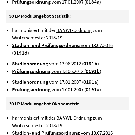
Prüfungsordnung
vom 17.01.2007 (
0184a
)
30 LP Modulangebot Statistik:
harmonisiert mit der
BA VWL-Ordnung
zum
Wintersemester 2018/19
Studien- und Prüfungsordnung
vom 13.07.2016
(
0191d
)
Studienordnung
vom 13.06.2012 (
0191b
)
Prüfungsordnung
vom 13.06.2012 (
0191b
)
Studienordnung
vom 17.01.2007 (
0191a
)
Prüfungsordnung
vom 17.01.2007 (
0191a
)
30 LP Modulangebot Ökonometrie:
harmonisiert mit der
BA VWL-Ordnung
zum
Wintersemester 2018/19
Studien- und Prüfungsordnung
vom 13.07.2016