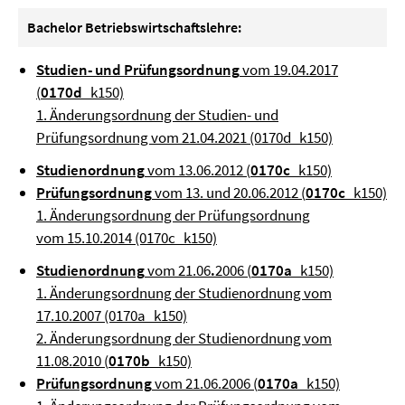
Bachelor Betriebswirtschaftslehre:
Studien- und Prüfungsordnung
vom 19.04.2017
(
0170d
_k150)
1. Änderungsordnung der Studien- und
Prüfungsordnung vom 21.04.2021 (0170d_k150)
Studienordnung
vom 13.06.2012 (
0170c
_k150)
Prüfungsordnung
vom 13. und 20.06.2012 (
0170c
_k150)
1. Änderungsordnung der Prüfungsordnung
vom 15.10.2014 (0170c_k150)
Studienordnung
vom 21.06
.
2006 (
0170a
_k150)
1. Änderungsordnung der Studienordnung vom
17.10.2007 (0170a_k150)
2. Änderungsordnung der Studienordnung vom
11.08.2010 (
0170b
_k150)
Prüfungsordnung
vom 21.06.2006 (
0170a
_k150)