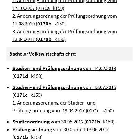
1. Änderungsordnung der Prüfungsordnung vom
17.10.2007 (0170a_k150)
2. Änderungsordnung der Prüfungsordnung vom
11.08.2010 (
0170b
_k150)
3. Änderungsordnung der Prüfungsordnung vom
13.04.2011 (
0170b
_k150)
Bachelor Volkswirtschaftslehre
:
Studien- und Prüfungsordnung
vom 14.02.2018
(
0171d
_k150)
Studien- und Prüfungsordnung
vom 13.07.2016
(
0171c
_k150)
1. Änderungsordnung der Studien- und
Prüfungsordnung vom 19.04.2017 (0171c_k150)
Studienordnung
vom 30.05.2012 (
0171b
_k150)
Prüfungsordnung
vom 30.05. und 13.06.2012
(
0171b
_k150)