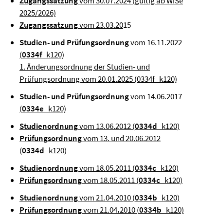
Zugangssatzung
vom 30.07.2024 (gültig ab WiSe
2025/2026)
Zugangssatzung
vom 23.03.20
15
Studien- und Prüfungsordnung
vom 16.11.2022
(
0334f
_k120)
1. Änderungsordnung der Studien- und
Prüfungsordnung vom 20.01.2025 (0334f_k120)
Studien- und Prüfungsordnung
vom 14.06.2017
(
0334e
_k120)
Studienordnung
vom 13.06.2012 (
0334d
_k120)
Prüfungsordnung
vom 13. und 20.06.2012
(
0334d
_k120)
Studienordnung
vom 18.05.2011 (
0334c
_k120)
Prüfungsordnung
vom 18.05.2011 (
0334c
_k120)
Studienordnung
vom 21.04.2010 (
0334b
_k120)
Prüfungsordnung
vom 21.04
.
2010 (
0334b
_k120)