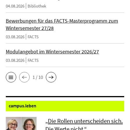
04.08.2026
Bibliothek
Bewerbungen für das FACTS-Masterprogramm zum
Wintersemester 27/28
03.08.2026
FACTS
Modulangebot im Wintersemester 2026/27
03.08.2026
FACTS
1 / 10
campus.
leben
„Die Rollen unterscheiden sich.
Die Werte nicht.“