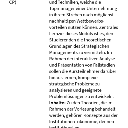
CP)
und Techniken, welche die
Topmanager einer Unternehmung
in ihrem Streben nach möglichst
nachhaltigen Wettbewerbs-
vorteilen nutzen können. Zentrales
Lernziel dieses Moduls ist es, den
Studierenden die theoretischen
Grundlagen des Strategischen
Managements zu vermitteln. Im
Rahmen der interaktiven Analyse
und Präsentation von Fallstudien
sollen die Kursteilnehmer darüber
hinaus lernen, komplexe
strategische Probleme zu
analysieren und geeignete
Problemlösungen zu entwickeln.
Inhalte:
Zu den Theorien, die im
Rahmen der Vorlesung behandelt
werden, gehören Konzepte aus der
Institutionen- ökonomie, der neo-
institutionellen