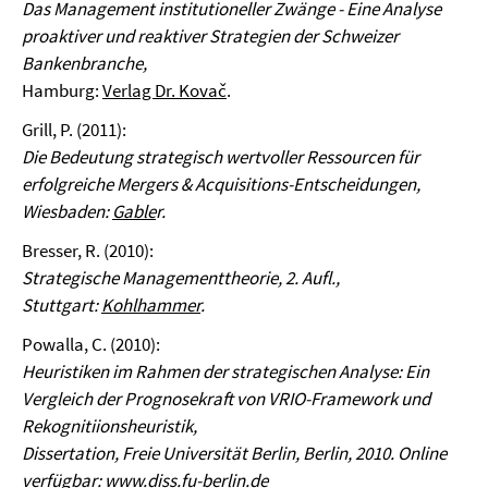
Das Management institutioneller Zwänge - Eine Analyse
proaktiver und reaktiver Strategien der Schweizer
Bankenbranche,
Hamburg:
Verlag Dr. Kovač
.
Grill, P. (2011):
Die Bedeutung strategisch wertvoller Ressourcen für
erfolgreiche Mergers & Acquisitions-Entscheidungen,
Wiesbaden:
Gable
r.
Bresser, R. (2010):
Strategische Managementtheorie, 2. Aufl.,
Stuttgart:
Kohlhammer
.
Powalla, C. (2010):
Heuristiken im Rahmen der strategischen Analyse: Ein
Vergleich der Prognosekraft von VRIO-Framework und
Rekognitiionsheuristik,
Dissertation, Freie Universität Berlin, Berlin, 2010. Online
verfügbar: www.diss.fu-berlin.de