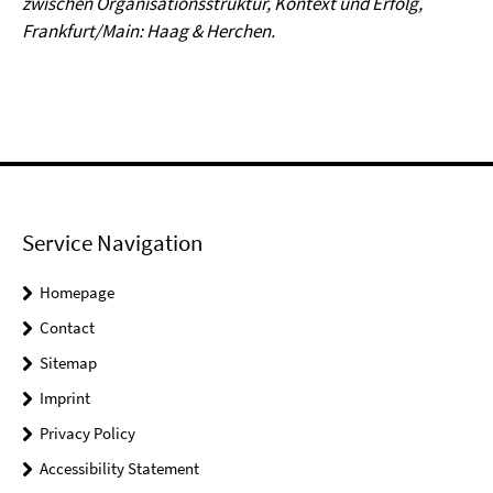
zwischen Organisationsstruktur, Kontext und Erfolg,
Frankfurt/Main: Haag & Herchen.
Service Navigation
Homepage
Contact
Sitemap
Imprint
Privacy Policy
Accessibility Statement