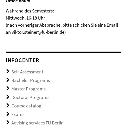
Office hours
Während des Semesters:
Mittwoch, 16-18 Uhr
(nach vorheriger Absprache; bitte schicken Sie eine Email
an viktor.steiner@fu-berlin.de)
INFOCENTER
Self-Assessment
Bachelor Programs
Master Programs
Doctoral Programs
Course catalog
Exams
Advising services FU Berlin