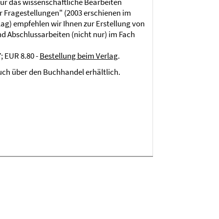
für das wissenschaftliche Bearbeiten
r Fragestellungen" (2003 erschienen im
g) empfehlen wir Ihnen zur Erstellung von
d Abschlussarbeiten (nicht nur) im Fach
; EUR 8.80 -
Bestellung beim Verlag
.
auch über den Buchhandel erhältlich.