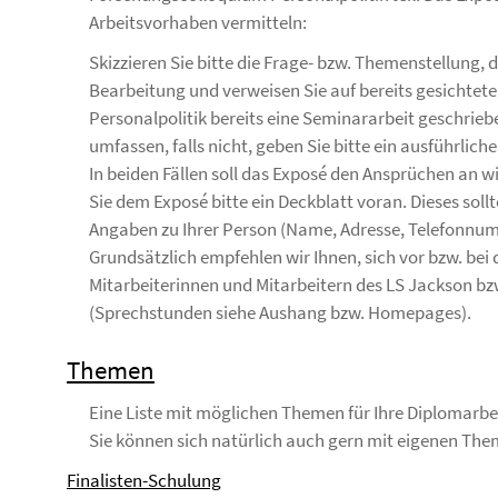
Arbeitsvorhaben vermitteln:
Skizzieren Sie bitte die Frage- bzw. Themenstellung,
Bearbeitung und verweisen Sie auf bereits gesichtete 
Personalpolitik bereits eine Seminararbeit geschrieb
umfassen, falls nicht, geben Sie bitte ein ausführlich
In beiden Fällen soll das Exposé den Ansprüchen an w
Sie dem Exposé bitte ein Deckblatt voran. Dieses sollt
Angaben zu Ihrer Person (Name, Adresse, Telefonnum
Grundsätzlich empfehlen wir Ihnen, sich vor bzw. bei 
Mitarbeiterinnen und Mitarbeitern des LS Jackson bz
(Sprechstunden siehe Aushang bzw. Homepages).
Themen
Eine Liste mit möglichen Themen für Ihre Diplomarbei
Sie können sich natürlich auch gern mit eigenen T
Finalisten-Schulung