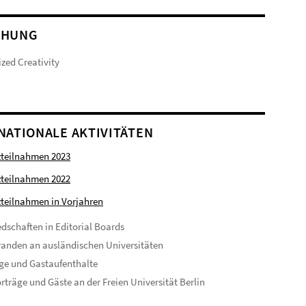
CHUNG
zed Creativity
NATIONALE AKTIVITÄTEN
zteilnahmen 2023
zteilnahmen 2022
teilnahmen in Vorjahren
edschaften in Editorial Boards
anden an ausländischen Universitäten
ge und Gastaufenthalte
rträge und Gäste an der Freien Universität Berlin