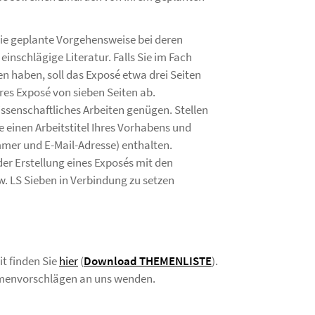
 die geplante Vorgehensweise bei deren
einschlägige Literatur. Falls Sie im Fach
en haben, soll das Exposé etwa drei Seiten
eres Exposé von sieben Seiten ab.
issenschaftliches Arbeiten genügen. Stellen
e einen Arbeitstitel Ihres Vorhabens und
mer und E-Mail-Adresse) enthalten.
der Erstellung eines Exposés mit den
w. LS Sieben in Verbindung zu setzen
t finden Sie
hier
(
Download THEMENLISTE
).
hemenvorschlägen an uns wenden.