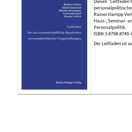
Diesen "Leitfaden 
personalpolitische
Rainer Hampp Verla
Haus-, Seminar- un
Personalpolitik.
ISBN 3-8798-8749-7
Der Leitfaden ist 