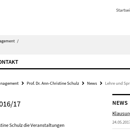
Startsei
agement
/
ONTAKT
nagement
Prof. Dr. Ann-Christine Schulz
News
Lehre und Sp
016/17
NEWS
Klausur
24.05.201
tine Schulz die Veranstaltungen