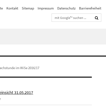
te
Kontakt
Sitemap
Impressum
Datenschutz
Barrierefreiheit
Suchbegriffe
rechstunde im WiSe 2016/17
einsicht 31.05.2017
7