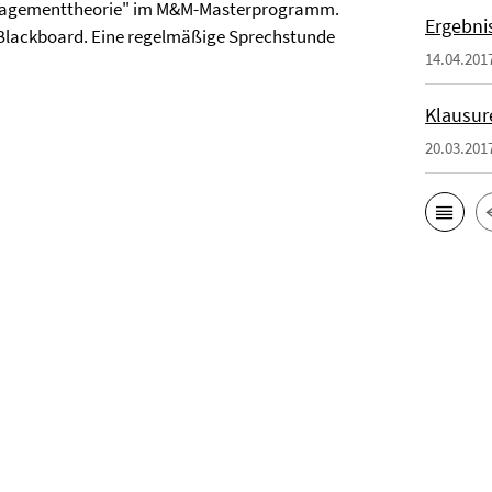
nagementtheorie" im M&M-Masterprogramm.
Ergebni
m Blackboard. Eine regelmäßige Sprechstunde
14.04.201
Klausur
20.03.201