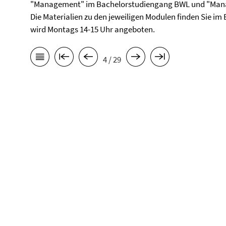
"Management" im Bachelorstudiengang BWL und "Ma
Die Materialien zu den jeweiligen Modulen finden Sie i
wird Montags 14-15 Uhr angeboten.
4 / 29