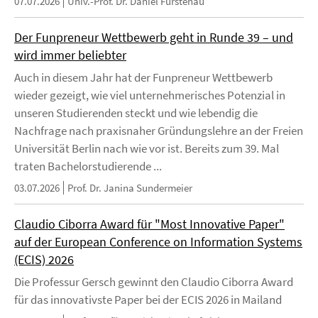
07.07.2026
Univ.-Prof. Dr. Daniel Fürstenau
Der Funpreneur Wettbewerb geht in Runde 39 – und
wird immer beliebter
Auch in diesem Jahr hat der Funpreneur Wettbewerb
wieder gezeigt, wie viel unternehmerisches Potenzial in
unseren Studierenden steckt und wie lebendig die
Nachfrage nach praxisnaher Gründungslehre an der Freien
Universität Berlin nach wie vor ist. Bereits zum 39. Mal
traten Bachelorstudierende ...
03.07.2026
Prof. Dr. Janina Sundermeier
Claudio Ciborra Award für "Most Innovative Paper"
auf der European Conference on Information Systems
(ECIS) 2026
Die Professur Gersch gewinnt den Claudio Ciborra Award
für das innovativste Paper bei der ECIS 2026 in Mailand