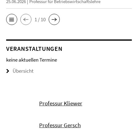
25.06.2026
Professur für Betriebswirtschaftslehre
1 / 10
VERANSTALTUNGEN
keine aktuellen Termine
Übersicht
Professur Kliewer
Professur Gersch