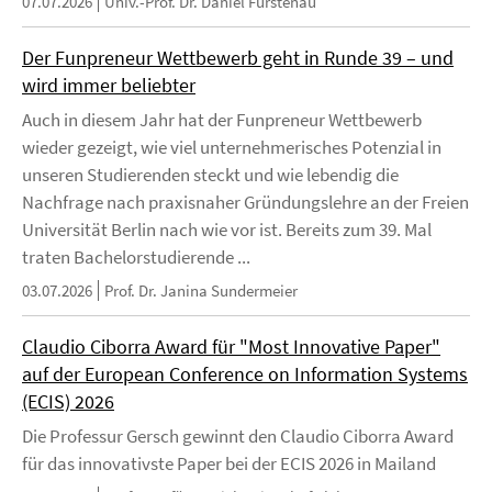
07.07.2026
Univ.-Prof. Dr. Daniel Fürstenau
Der Funpreneur Wettbewerb geht in Runde 39 – und
wird immer beliebter
Auch in diesem Jahr hat der Funpreneur Wettbewerb
wieder gezeigt, wie viel unternehmerisches Potenzial in
unseren Studierenden steckt und wie lebendig die
Nachfrage nach praxisnaher Gründungslehre an der Freien
Universität Berlin nach wie vor ist. Bereits zum 39. Mal
traten Bachelorstudierende ...
03.07.2026
Prof. Dr. Janina Sundermeier
Claudio Ciborra Award für "Most Innovative Paper"
auf der European Conference on Information Systems
(ECIS) 2026
Die Professur Gersch gewinnt den Claudio Ciborra Award
für das innovativste Paper bei der ECIS 2026 in Mailand