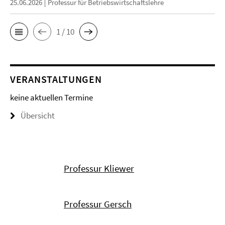
25.06.2026
Professur für Betriebswirtschaftslehre
1 / 10
VERANSTALTUNGEN
keine aktuellen Termine
Übersicht
Professur Kliewer
Professur Gersch