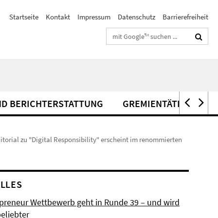
Startseite
Kontakt
Impressum
Datenschutz
Barrierefreiheit
Suchbegriffe
ND BERICHTERSTATTUNG
GREMIENTÄTIGKEITEN
itorial zu "Digital Responsibility" erscheint im renommierten
LLES
preneur Wettbewerb geht in Runde 39 – und wird
eliebter