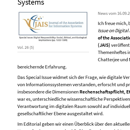
Systems
News vom 16.09.2
Ich freue mich,
Issue on Digital
of the Associat
(JAIS)
veröffent
Vol. 26 (5)
Themenheftes i
Chatterjee und 
bereichernde Erfahrung.
Das Special Issue widmet sich der Frage, wie digitale 
von Informationssystemen verstanden, erforscht und pr
insbesondere die Dimensionen
Rechenschaftspflicht, E
war es, unterschiedliche wissenschaftliche Perspektive
Verantwortung im digitalen Raum sowohl auf individuell
gesellschaftlicher Ebene ausgestaltet wird.
Im Editorial geben wir einen Überblick über den aktuell