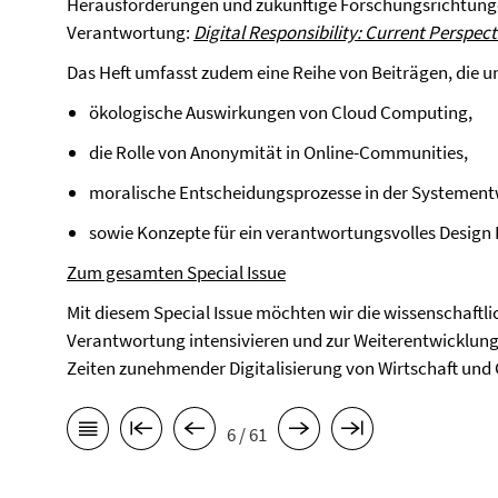
Herausforderungen und zukünftige Forschungsrichtunge
Verantwortung:
Digital Responsibility: Current Perspec
Das Heft umfasst zudem eine Reihe von Beiträgen, die 
ökologische Auswirkungen von Cloud Computing,
die Rolle von Anonymität in Online-Communities,
moralische Entscheidungsprozesse in der Systement
sowie Konzepte für ein verantwortungsvolles Design K
Zum gesamten Special Issue
Mit diesem Special Issue möchten wir die wissenschaftl
Verantwortung intensivieren und zur Weiterentwicklung 
Zeiten zunehmender Digitalisierung von Wirtschaft und G
6 / 61