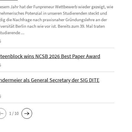
iesem Jahr hat der Funpreneur Wettbewerb wieder gezeigt, wie
rnehmerisches Potenzial in unseren Studierenden steckt und
dig die Nachfrage nach praxisnaher Gründungslehre an der
versität Berlin nach wie vor ist. Bereits zum 39. Mal traten
tudierende ...
6
teenblock wins NCSB 2026 Best Paper Award
6
undermeier als General Secretary der SIG DITE
6
1 / 10