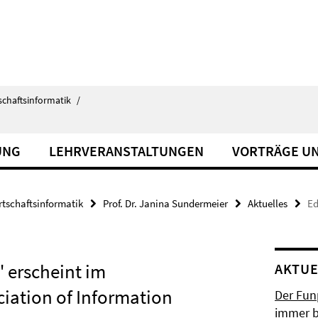
schaftsinformatik
/
UNG
LEHRVERANSTALTUNGEN
VORTRÄGE U
rtschaftsinformatik
Prof. Dr. Janina Sundermeier
Aktuelles
Ed
" erscheint im
AKTUE
iation of Information
Der Fun
immer b