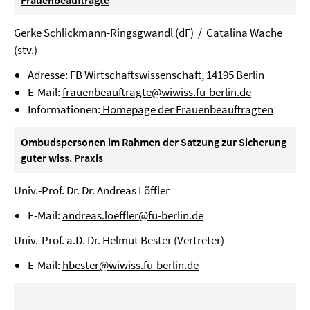
Frauenbeauftragte
Gerke Schlickmann-Ringsgwandl (dF) / Catalina Wache
(stv.)
Adresse: FB Wirtschaftswissenschaft, 14195 Berlin
E-Mail:
frauenbeauftragte@wiwiss.fu-berlin.de
Informationen:
Homepage der Frauenbeauftragten
Ombudspersonen im Rahmen der Satzung zur Sicherung
guter wiss. Praxis
Univ.-Prof. Dr. Dr. Andreas Löffler
E-Mail:
andreas.loeffler@fu-berlin.de
Univ.-Prof. a.D. Dr. Helmut Bester (Vertreter)
E-Mail:
hbester@wiwiss.fu-berlin.de