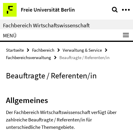
Springe
Service-
Freie Universität Berlin
direkt
Navigation
zu
Fachbereich Wirtschaftswissenschaft
Inhalt
MENÜ
Startseite
Fachbereich
Verwaltung & Service
Fachbereichsverwaltung
Beauftragte / Referenten/in
Beauftragte / Referenten/in
Allgemeines
Der Fachbereich Wirtschaftswissenschaft verfügt über
zahlreiche Beauftragte / Referenten/in für
unterschiedliche Themengebiete.