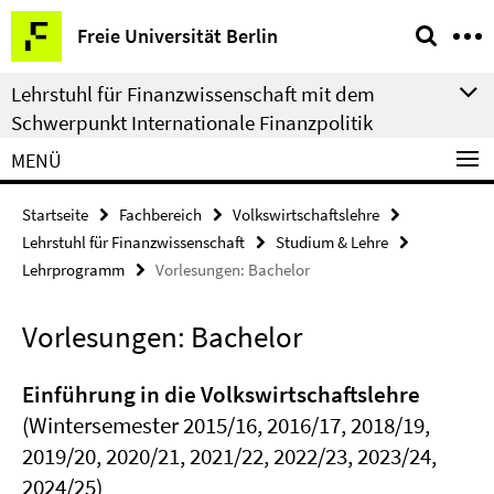
Springe
Service-
Freie Universität Berlin
direkt
Navigation
zu
Lehrstuhl für Finanzwissenschaft mit dem
Inhalt
Schwerpunkt Internationale Finanzpolitik
MENÜ
Startseite
Fachbereich
Volkswirtschaftslehre
Lehrstuhl für Finanzwissenschaft
Studium & Lehre
Lehrprogramm
Vorlesungen: Bachelor
Vorlesungen: Bachelor
Einführung in die Volkswirtschaftslehre
(Wintersemester 2015/16, 2016/17, 2018/19,
2019/20, 2020/21, 2021/22, 2022/23, 2023/24,
2024/25)