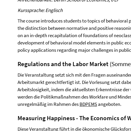
Kurssprache: Englisch
The course introduces students to topics of behavioral p
the distinction between normative and positive reasoni
on an in-depth recapitulation of foundations of neocla
development of behavioral model elements in public ec
policy applications regarding major challenges in publi
Regulations and the Labor Market
(Sommer
Die Veranstaltung setzt sich mit den Fragen auseinander,
Arbeitsmarkt gerechtfertigt ist. Die Vorlesung setzt dab
Arbeitslosigkeit, indem die aktuellsten Erkenntnisse de
werden die Politikmaßnahmen des Workfare und Mindestl
unregelmäßig im Rahmen des
BDPEMS
angeboten.
Measuring Happiness - The Economics of 
Diese Veranstaltung führt in die ökonomische Glücksfors