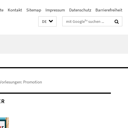
te
Kontakt
Sitemap
Impressum
Datenschutz
Barrierefreiheit
Suchbegriffe
DE
Vorlesungen: Promotion
ER