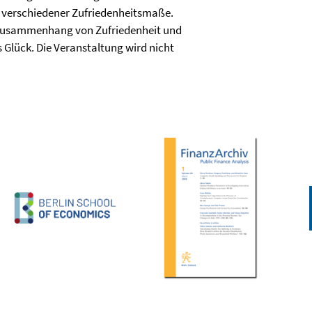
n verschiedener Zufriedenheitsmaße.
r Zusammenhang von Zufriedenheit und
 Glück. Die Veranstaltung wird nicht