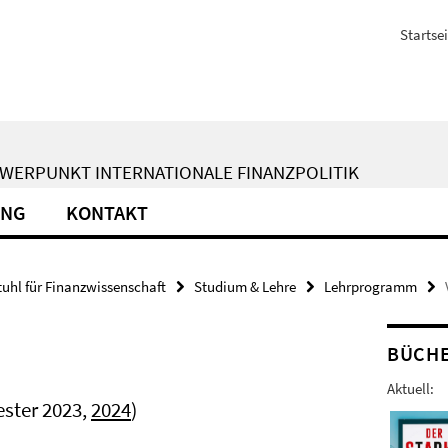
Startsei
WERPUNKT INTERNATIONALE FINANZPOLITIK
UNG
KONTAKT
tuhl für Finanzwissenschaft
Studium & Lehre
Lehrprogramm
BÜCH
Aktuell:
ster 2023,
2024
)