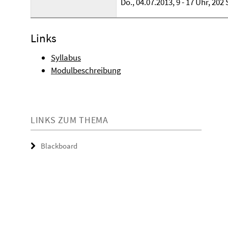
Do., 04.07.2013, 9 - 17 Uhr, 20
Links
Syllabus
Modulbeschreibung
LINKS ZUM THEMA
Blackboard