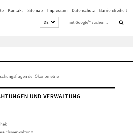
te
Kontakt
Sitemap
Impressum
Datenschutz
Barrierefreiheit
Suchbegriffe
DE
rschungsfragen der Ökonometrie
CHTUNGEN UND VERWALTUNG
thek
ereichsverwaltung