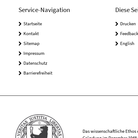
Service-Navigation
Diese Se
Startseite
Drucken
Kontakt
Feedbac
Sitemap
English
Impressum
Datenschutz
Barrierefreiheit
Das wissenschaftliche Ethos de
Gründung im Dezember 1948 v