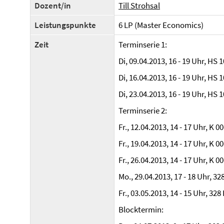
Dozent/in
Till Strohsal
Leistungspunkte
6 LP (Master Economics)
Zeit
Terminserie 1:
Di, 09.04.2013, 16 - 19 Uhr, HS 
Di, 16.04.2013, 16 - 19 Uhr, HS 
Di, 23.04.2013, 16 - 19 Uhr, HS 
Terminserie 2:
Fr., 12.04.2013, 14 - 17 Uhr,
K 00
Fr., 19.04.2013, 14 - 17 Uhr,
K 00
Fr., 26.04.2013, 14 - 17 Uhr,
K 00
Mo., 29.04.2013, 17 - 18 Uhr,
328
Fr., 03.05.2013, 14 - 15 Uhr,
328 
Blocktermin: