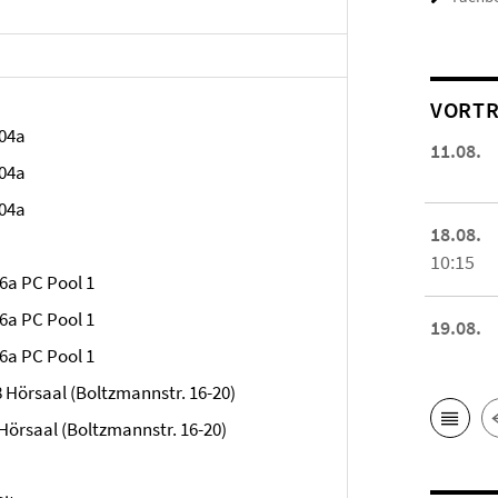
VORTR
104a
11.08.
104a
104a
18.08.
10:15
6a PC Pool 1
6a PC Pool 1
19.08.
6a PC Pool 1
 Hörsaal (Boltzmannstr. 16-20)
Hörsaal (Boltzmannstr. 16-20)