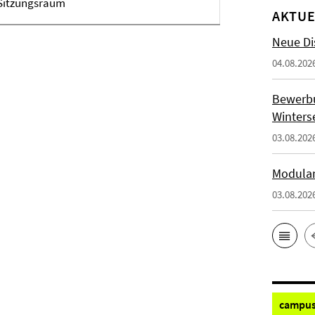
2 Sitzungsraum
AKTUE
Neue Di
04.08.202
Bewerb
Winters
03.08.202
Modulan
03.08.202
campus