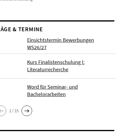
ÄGE & TERMINE
Einsichtstermin Bewerbungen
WS26/27
Kurs Finalistenschulung I:
Literaturrecherche
Word für Seminar- und
Bachelorarbeiten
1 / 15