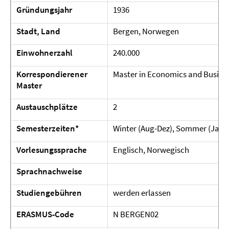
Gründungsjahr
1936
Stadt, Land
Bergen, Norwegen
Einwohnerzahl
240.000
Korrespondierener
Master in Economics and Busine
Master
Austauschplätze
2
Semesterzeiten*
Winter (Aug-Dez), Sommer (Jan-J
Vorlesungssprache
Englisch, Norwegisch
Sprachnachweise
Studiengebühren
werden erlassen
ERASMUS-Code
N BERGEN02