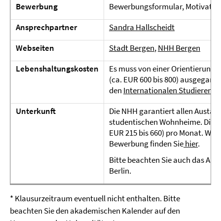
Bewerbung
Bewerbungsformular, Motivation
Ansprechpartner
Sandra Hallscheidt
Webseiten
Stadt Bergen
,
NHH Bergen
Lebenshaltungskosten
Es muss von einer Orientierung
(ca. EUR 600 bis 800) ausgegang
den
Internationalen Studierend
Unterkunft
Die NHH garantiert allen Austaus
studentischen Wohnheime. Die Mie
EUR 215 bis 660) pro Monat. We
Bewerbung finden Sie
hie
r
.
Bitte beachten Sie auch das Ang
Berlin.
* Klausurzeitraum eventuell nicht enthalten. Bitte
beachten Sie den akademischen Kalender auf den