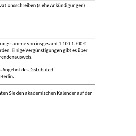
vationsschreiben (siehe Ankündigungen)
erungssumme von insgesamt 1.100-1.700 €
en. Einige Vergünstigungen gibt es über
erendenausweis
.
as Angebot des
Distributed
Berlin.
chten Sie den akademischen Kalender auf den