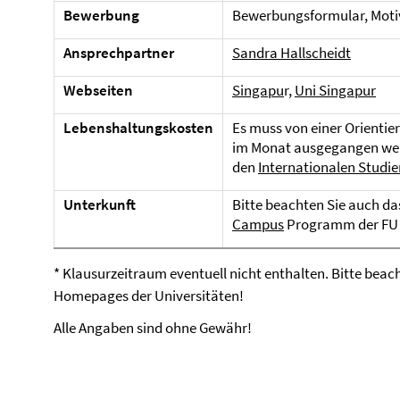
Bewerbung
Bewerbungsformular, Moti
Ansprechpartner
Sandra Hallscheidt
Webseiten
Singapu
r,
Uni Singapur
Lebenshaltungskosten
Es muss von einer Orienti
im Monat ausgegangen werd
den
Internationalen Studi
Unterkunft
Bitte beachten Sie auch d
Campus
Programm der FU 
* Klausurzeitraum eventuell nicht enthalten. Bitte bea
Homepages der Universitäten!
Alle Angaben sind ohne Gewähr!