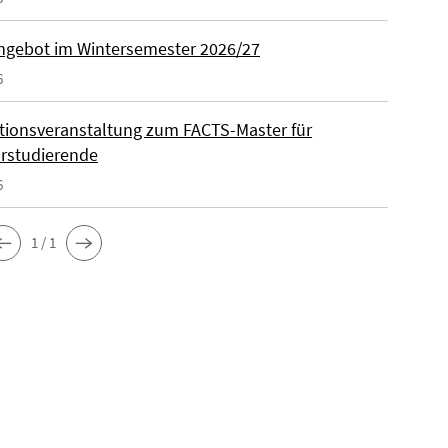
gebot im Wintersemester 2026/27
6
tionsveranstaltung zum FACTS-Master für
rstudierende
6
1 / 1