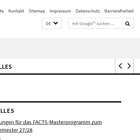
te
Kontakt
Sitemap
Impressum
Datenschutz
Barrierefreiheit
Suchbegriffe
DE
LLES
LLES
ungen für das FACTS-Masterprogramm zum
emester 27/28
6