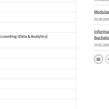
Modulan
03.08.202
Informa
ccounting (Data & Analytics)
Bachelo
10.02.202