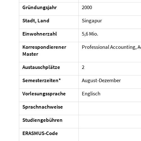
Gründungsjahr
2000
Stadt, Land
Singapur
Einwohnerzahl
5,6 Mio.
Korrespondierener
Professional Accounting, A
Master
Austauschplätze
2
Semesterzeiten*
August-Dezember
Vorlesungssprache
Englisch
Sprachnachweise
Studiengebühren
ERASMUS-Code