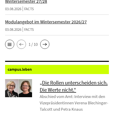
Wintersemester 27/28
03.08.2026
FACTS
Modulangebot im Wintersemester 2026/27
03.08.2026
FACTS
1 / 10
campus.
leben
„Die Rollen unterscheiden sich.
Die Werte nicht.“
Abschied vom Amt: Interview mit den
Vizepräsidentinnen Verena Blechinger-
Talcott und Petra Knaus