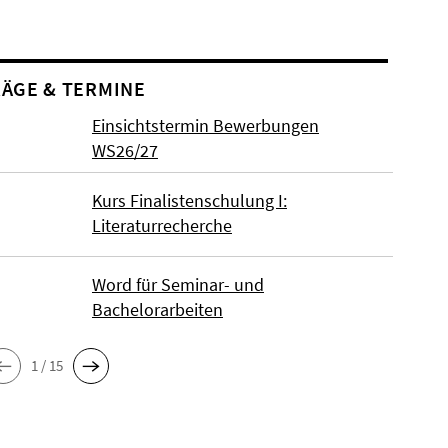
ÄGE & TERMINE
Einsichtstermin Bewerbungen
WS26/27
Kurs Finalistenschulung I:
Literaturrecherche
Word für Seminar- und
Bachelorarbeiten
1 / 15