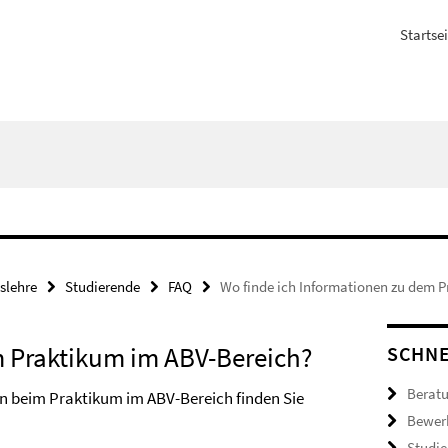
Startsei
slehre
Studierende
FAQ
Wo finde ich Informationen zu dem 
m Praktikum im ABV-Bereich?
SCHNE
Berat
n beim Praktikum im ABV-Bereich finden Sie
Bewer
Studie