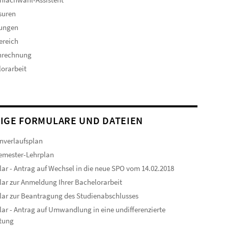
suren
sungen
ereich
nrechnung
orarbeit
IGE FORMULARE UND DATEIEN
nverlaufsplan
emester-Lehrplan
ar - Antrag auf Wechsel in die neue SPO vom 14.02.2018
ar zur Anmeldung Ihrer Bachelorarbeit
ar zur Beantragung des Studienabschlusses
ar - Antrag auf Umwandlung in eine undifferenzierte
tung