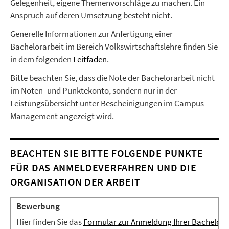
Gelegenheit, eigene Themenvorschläge zu machen. Ein
Anspruch auf deren Umsetzung besteht nicht.
Generelle Informationen zur Anfertigung einer
Bachelorarbeit im Bereich Volkswirtschaftslehre finden Sie
in dem folgenden
Leitfaden
.
Bitte beachten Sie, dass die Note der Bachelorarbeit nicht
im Noten- und Punktekonto, sondern nur in der
Leistungsübersicht unter Bescheinigungen im Campus
Management angezeigt wird.
BEACHTEN SIE BITTE FOLGENDE PUNKTE
FÜR DAS ANMELDEVERFAHREN UND DIE
ORGANISATION DER ARBEIT
Bewerbung
Hier finden Sie das
Formular zur Anmeldung Ihrer Bachelora