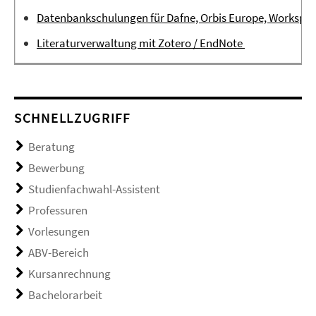
Datenbankschulungen für Dafne, Orbis Europe, Workspac
Literaturverwaltung mit Zotero / EndNote
SCHNELLZUGRIFF
Beratung
Bewerbung
Studienfachwahl-Assistent
Professuren
Vorlesungen
ABV-Bereich
Kursanrechnung
Bachelorarbeit