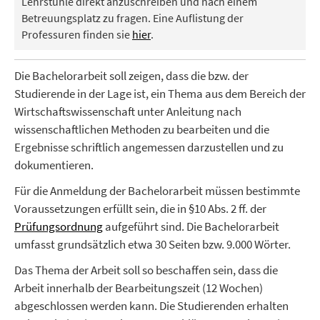
Lehrstühle direkt anzuschreiben und nach einem
Betreuungsplatz zu fragen. Eine Auflistung der
Professuren finden sie
hier
.
Die Bachelorarbeit soll zeigen, dass die bzw. der
Studierende in der Lage ist, ein Thema aus dem Bereich der
Wirtschaftswissenschaft unter Anleitung nach
wissenschaftlichen Methoden zu bearbeiten und die
Ergebnisse schriftlich angemessen darzustellen und zu
dokumentieren.
Für die Anmeldung der Bachelorarbeit müssen bestimmte
Voraussetzungen erfüllt sein, die in §10 Abs. 2 ff. der
Prüfungsordnung
aufgeführt sind. Die Bachelorarbeit
umfasst grundsätzlich etwa 30 Seiten bzw. 9.000 Wörter.
Das Thema der Arbeit soll so beschaffen sein, dass die
Arbeit innerhalb der Bearbeitungszeit (12 Wochen)
abgeschlossen werden kann. Die Studierenden erhalten