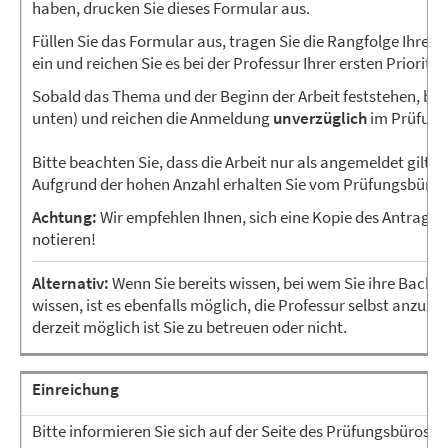
haben, drucken Sie dieses Formular aus.
Füllen Sie das Formular aus, tragen Sie die Rangfolge Ihrer P
ein und reichen Sie es bei der Professur Ihrer ersten Priorität 
Sobald das Thema und der Beginn der Arbeit feststehen, bestä
unten) und reichen die Anmeldung
unverzüglich
im Prüfung
Bitte beachten Sie, dass die Arbeit nur als angemeldet gilt, 
Aufgrund der hohen Anzahl erhalten Sie vom Prüfungsbüro 
Achtung:
Wir empfehlen Ihnen, sich eine Kopie des Antrags 
notieren!
Alternativ:
Wenn Sie bereits wissen, bei wem Sie ihre Bache
wissen, ist es ebenfalls möglich, die Professur selbst anzusc
derzeit möglich ist Sie zu betreuen oder nicht.
Einreichung
Bitte informieren Sie sich auf der Seite des Prüfungsbüros ü