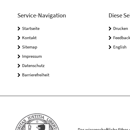
Service-Navigation
Diese Se
Startseite
Drucken
Kontakt
Feedbac
Sitemap
English
Impressum
Datenschutz
Barrierefreiheit
Das wissenschaftliche Ethos de