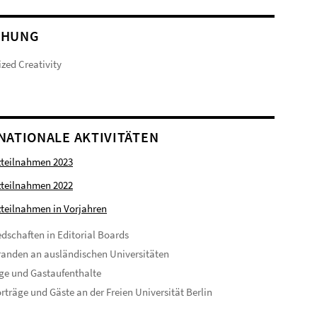
CHUNG
zed Creativity
NATIONALE AKTIVITÄTEN
zteilnahmen 2023
zteilnahmen 2022
teilnahmen in Vorjahren
edschaften in Editorial Boards
anden an ausländischen Universitäten
ge und Gastaufenthalte
rträge und Gäste an der Freien Universität Berlin