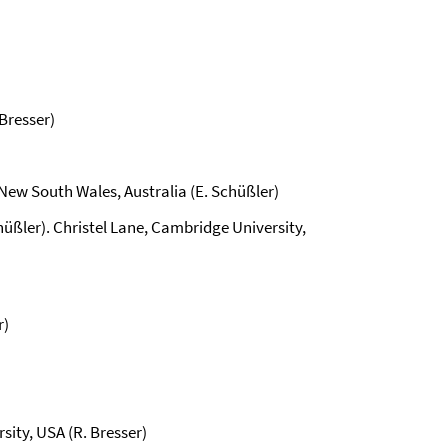
Bresser)
 New South Wales, Australia (E. Schüßler)
hüßler). Christel Lane, Cambridge University,
r)
sity, USA (R. Bresser)