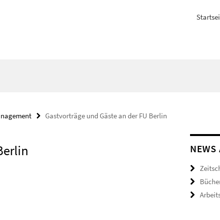
Startsei
nagement
Gastvorträge und Gäste an der FU Berlin
Berlin
NEWS 
Zeitsc
Büche
Arbeit