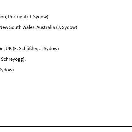
sbon, Portugal (J. Sydow)
 New South Wales, Australia (J. Sydow)
n, UK (E. Schüßler, J. Sydow)
. Schreyögg),
 Sydow)