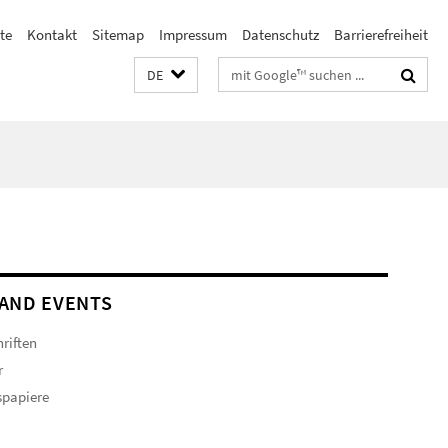
te
Kontakt
Sitemap
Impressum
Datenschutz
Barrierefreiheit
Suchbegriffe
DE
AND EVENTS
hriften
r
spapiere