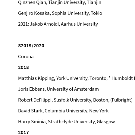
Qinzhen Qian, Tianjin University, Tianjin
Genjiro Kosaka, Sophia University, Tokio
2021: Jakob Arnoldi, Aarhus University
S2019/2020
Corona
2018
Matthias Kipping
,
York University, Toronto, * Humbold
Joris Ebbens, University of Amsterdam
Robert DeFilippi, Susfolk University, Boston, (Fulbright)
David Stark, Columbia University, New York
Harry Sminia, Strathclyde University, Glasgow
2017