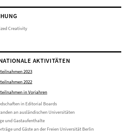
CHUNG
zed Creativity
NATIONALE AKTIVITÄTEN
zteilnahmen 2023
zteilnahmen 2022
teilnahmen in Vorjahren
edschaften in Editorial Boards
anden an ausländischen Universitäten
ge und Gastaufenthalte
rträge und Gäste an der Freien Universität Berlin