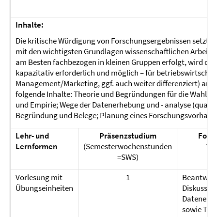
Inhalte:
Die kritische Würdigung von Forschungsergebnissen setzt v
mit den wichtigsten Grundlagen wissenschaftlichen Arbeite
am Besten fachbezogen in kleinen Gruppen erfolgt, wird da
kapazitativ erforderlich und möglich – für betriebswirtschaft
Management/Marketing, ggf. auch weiter differenziert) ange
folgende Inhalte: Theorie und Begründungen für die Wahl ein
und Empirie; Wege der Datenerhebung und - analyse (qualita
Begründung und Belege; Planung eines Forschungsvorhabe
Lehr- und
Präsenzstudium
Form
Lernformen
(Semesterwochenstunden
Te
=SWS)
Vorlesung mit
1
Beantwor
Übungseinheiten
Diskussio
Datenerhe
sowie Tex