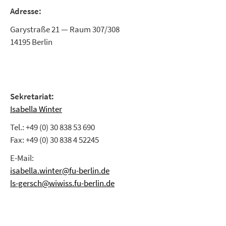
Adresse:
Garystraße 21 — Raum 307/308
14195 Berlin
Sekretariat:
Isabella Winter
Tel.: +49 (0) 30 838 53 690
Fax: +49 (0) 30 838 4 52245
E-Mail:
isabella.winter@fu-berlin.de
ls-gersch@wiwiss.fu-berlin.de