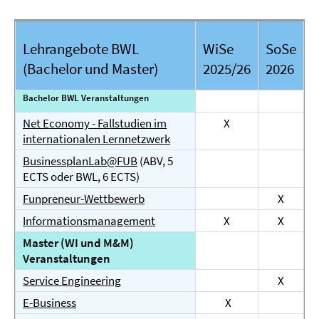
Lehrangebote BWL
WiSe
SoSe
(Bachelor und Master)
2025/26
2026
Bachelor BWL Veranstaltungen
Net Economy - Fallstudien im
X
internationalen Lernnetzwerk
BusinessplanLab@FUB
(ABV, 5
ECTS oder BWL, 6 ECTS)
Funpreneur-Wettbewerb
X
Informationsmanagement
X
X
Master (WI und M&M)
Veranstaltungen
Service Engineering
X
E-Business
X