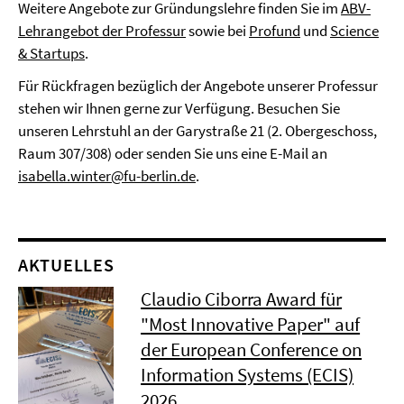
Weitere Angebote zur Gründungslehre finden Sie im
ABV-
Lehrangebot der Professur
sowie bei
Profund
und
Science
& Startups
.
Für Rückfragen bezüglich der Angebote unserer Professur
stehen wir Ihnen gerne zur Verfügung. Besuchen Sie
unseren Lehrstuhl an der Garystraße 21 (2. Obergeschoss,
Raum 307/308) oder senden Sie uns eine E-Mail an
isabella.winter@fu-berlin.de
.
AKTUELLES
Claudio Ciborra Award für
"Most Innovative Paper" auf
der European Conference on
Information Systems (ECIS)
2026