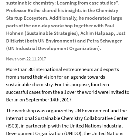
sustainable chemistry: Learning from case studies".
Professor Rothe shared his insights in the Chemistry
Startup Ecosystem. Additionally, he moderated large
parts of the one-day workshop together with Paul
Hohnen (Sustainable Strategies), Achim Halpaap, Jost
Dittkrist (both UN Environment) and Petra Schwager
(UN Industrial Development Organization).
News vom 22.11.2017
More than 30 international entrepreneurs and experts
from shared their vision for an agenda towards
sustainable chemistry. For this purpose, fourteen
successful cases from the all over the world were invited to
Berlin on September 14th, 2017.
The workshop was organized by UN Environment and the
International Sustainable Chemistry Collaborative Center
(ISC3), in partnership with the United Nations Industrial
Development Organization (UNIDO), the United Nations