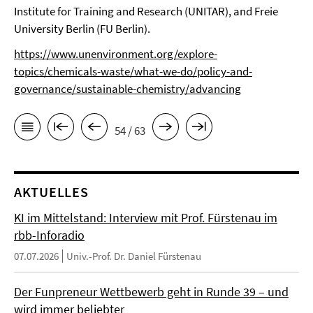
Institute for Training and Research (UNITAR), and Freie
University Berlin (FU Berlin).
https://www.unenvironment.org/explore-
topics/chemicals-waste/what-we-do/policy-and-
governance/sustainable-chemistry/advancing
54 / 63
AKTUELLES
KI im Mittelstand: Interview mit Prof. Fürstenau im
rbb-Inforadio
07.07.2026
Univ.-Prof. Dr. Daniel Fürstenau
Der Funpreneur Wettbewerb geht in Runde 39 – und
wird immer beliebter