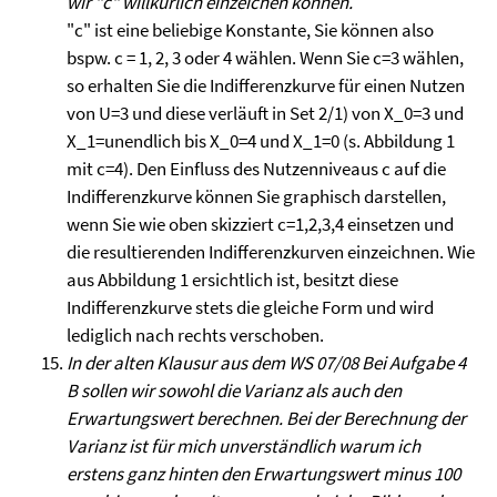
wir "c" willkürlich einzeichen können.
"c" ist eine beliebige Konstante, Sie können also
bspw. c = 1, 2, 3 oder 4 wählen. Wenn Sie c=3 wählen,
so erhalten Sie die Indifferenzkurve für einen Nutzen
von U=3 und diese verläuft in Set 2/1) von X_0=3 und
X_1=unendlich bis X_0=4 und X_1=0 (s. Abbildung 1
mit c=4). Den Einfluss des Nutzenniveaus c auf die
Indifferenzkurve können Sie graphisch darstellen,
wenn Sie wie oben skizziert c=1,2,3,4 einsetzen und
die resultierenden Indifferenzkurven einzeichnen. Wie
aus Abbildung 1 ersichtlich ist, besitzt diese
Indifferenzkurve stets die gleiche Form und wird
lediglich nach rechts verschoben.
In der alten Klausur aus dem WS 07/08 Bei Aufgabe 4
B sollen wir sowohl die Varianz als auch den
Erwartungswert berechnen. Bei der Berechnung der
Varianz ist für mich unverständlich warum ich
erstens ganz hinten den Erwartungswert minus 100