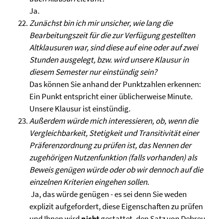
Ja.
Zunächst bin ich mir unsicher, wie lang die
Bearbeitungszeit für die zur Verfügung gestellten
Altklausuren war, sind diese auf eine oder auf zwei
Stunden ausgelegt, bzw. wird unsere Klausur in
diesem Semester nur einstündig sein?
Das können Sie anhand der Punktzahlen erkennen:
Ein Punkt entspricht einer üblicherweise Minute.
Unsere Klausur ist einstündig.
Außerdem würde mich interessieren, ob, wenn die
Vergleichbarkeit, Stetigkeit und Transitivität einer
Präferenzordnung zu prüfen ist, das Nennen der
zugehörigen Nutzenfunktion (falls vorhanden) als
Beweis genügen würde oder ob wir dennoch auf die
einzelnen Kriterien eingehen sollen.
Ja, das würde genügen - es sei denn Sie weden
explizit aufgefordert, diese Eigenschaften zu prüfen
und Ihnen wird
nicht
gestattet, den Satz von Debreu