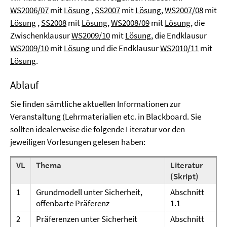
WS2006/07
mit
Lösung
,
SS2007
mit
Lösung
,
WS2007/08
mit
Lösung
,
SS2008
mit
Lösung
,
WS2008/09
mit
Lösung
, die
Zwischenklausur
WS2009/10
mit
Lösung
, die Endklausur
WS2009/10
mit
Lösung
und die Endklausur
WS2010/11
mit
Lösung
.
Ablauf
Sie finden sämtliche aktuellen Informationen zur
Veranstaltung (Lehrmaterialien etc. in Blackboard. Sie
sollten idealerweise die folgende Literatur vor den
jeweiligen Vorlesungen gelesen haben:
VL
Thema
Literatur
(Skript)
1
Grundmodell unter Sicherheit,
Abschnitt
offenbarte Präferenz
1.1
2
Präferenzen unter Sicherheit
Abschnitt