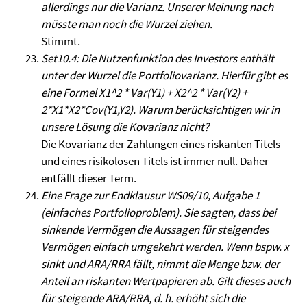
allerdings nur die Varianz. Unserer Meinung nach
müsste man noch die Wurzel ziehen.
Stimmt.
Set10.4: Die Nutzenfunktion des Investors enthält
unter der Wurzel die Portfoliovarianz. Hierfür gibt es
eine Formel X1^2 * Var(Y1) + X2^2 * Var(Y2) +
2*X1*X2*Cov(Y1,Y2). Warum berücksichtigen wir in
unsere Lösung die Kovarianz nicht?
Die Kovarianz der Zahlungen eines riskanten Titels
und eines risikolosen Titels ist immer null. Daher
entfällt dieser Term.
Eine Frage zur Endklausur WS09/10, Aufgabe 1
(einfaches Portfolioproblem). Sie sagten, dass bei
sinkende Vermögen die Aussagen für steigendes
Vermögen einfach umgekehrt werden. Wenn bspw. x
sinkt und ARA/RRA fällt, nimmt die Menge bzw. der
Anteil an riskanten Wertpapieren ab. Gilt dieses auch
für steigende ARA/RRA, d. h. erhöht sich die