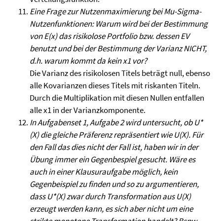
Eine Frage zur Nutzenmaximierung bei Mu-Sigma-
Nutzenfunktionen: Warum wird bei der Bestimmung
von E(x) das risikolose Portfolio bzw. dessen EV
benutzt und bei der Bestimmung der Varianz NICHT,
d.h. warum kommt da kein x1 vor?
Die Varianz des risikolosen Titels beträgt null, ebenso
alle Kovarianzen dieses Titels mit riskanten Titeln.
Durch die Multiplikation mit diesen Nullen entfallen
alle x1 in der Varianzkomponente.
In Aufgabenset 1, Aufgabe 2 wird untersucht, ob U*
(X) die gleiche Präferenz repräsentiert wie U(X). Für
den Fall das dies nicht der Fall ist, haben wir in der
Übung immer ein Gegenbespiel gesucht. Wäre es
auch in einer Klausuraufgabe möglich, kein
Gegenbeispiel zu finden und so zu argumentieren,
dass U*(X) zwar durch Transformation aus U(X)
erzeugt werden kann, es sich aber nicht um eine