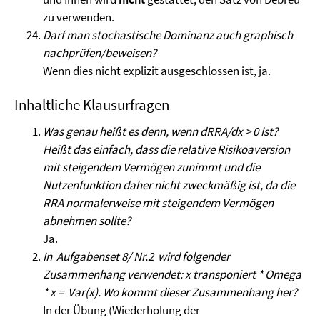
zu verwenden.
Darf man stochastische Dominanz auch graphisch
nachprüfen/beweisen?
Wenn dies nicht explizit ausgeschlossen ist, ja.
Inhaltliche Klausurfragen
Was genau heißt es denn, wenn dRRA/dx > 0 ist?
Heißt das einfach, dass die relative Risikoaversion
mit steigendem Vermögen zunimmt und die
Nutzenfunktion daher nicht zweckmäßig ist, da die
RRA normalerweise mit steigendem Vermögen
abnehmen sollte?
Ja.
In Aufgabenset 8/ Nr.2 wird folgender
Zusammenhang verwendet: x transponiert * Omega
* x = Var(x). Wo kommt dieser Zusammenhang her?
In der Übung (Wiederholung der