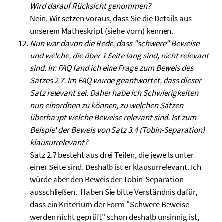
Wird darauf Rücksicht genommen?
Nein. Wir setzen voraus, dass Sie die Details aus
unserem Matheskript (siehe vorn) kennen.
Nun war davon die Rede, dass "schwere" Beweise
und welche, die über 1 Seite lang sind, nicht relevant
sind. Im FAQ fand ich eine Frage zum Beweis des
Satzes 2.7. Im FAQ wurde geantwortet, dass dieser
Satz relevant sei. Daher habe ich Schwierigkeiten
nun einordnen zu können, zu welchen Sätzen
überhaupt welche Beweise relevant sind. Ist zum
Beispiel der Beweis von Satz 3.4 (Tobin-Separation)
klausurrelevant?
Satz 2.7 besteht aus drei Teilen, die jeweils unter
einer Seite sind. Deshalb ist er klausurrelevant. Ich
würde aber den Beweis der Tobin-Separation
ausschließen. Haben Sie bitte Verständnis dafür,
dass ein Kriterium der Form "Schwere Beweise
werden nicht geprüft" schon deshalb unsinnig ist,