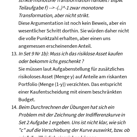
strikte monotone Transformation handelt? Bspw.
Teilaufgabe f) --> -(..)^-1 zwar monotone
Transformation, aber nicht strikt.
Diese Argumentation ist noch kein Beweis, aber ein
wesentlicher Schritt dorthin. Sie würden daher nicht
die volle Punktzahl erhalten, aber einen uns
angemessen erscheinenden Anteil.
In Set 9 Nr 1b): Muss ich das risiklose Asset kaufen
oder bekomm ichs geschenkt ?
Sie müssen laut Aufgabenstellung für zusätzliches
risikoloses Asset (Menge y) auf Anteile am riskanten
Portfolio (Menge (1-y)) verzichten. Das entspricht
einer Kaufentscheidung mit einem beschränkten
Budget.
Beim Durchrechnen der Übungen hat sich ein
Problem mit der Zeichnung der Indifferenzkurve in
Set 2 Aufgabe 1 ergeben. Uns ist nicht klar, wie sich
"c" auf die Verschiebung der Kurve auswirkt, bzw. ob