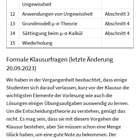
Ungewissheit
12
Anwendungen von Ungewissheit
Abschnitt 3
13
Grundmodell μ-σ-Theorie
Abschnitt 4
14
Sättingung beim μ-σ-Kalkül
Abschnitt 4
15
Wiederholung
Formale Klausurfragen (letzte Änderung
20.09.2023)
Wir haben in der Vergangenheit beobachtet, dass einige
Studenten sich darauf verlassen, kurz vor der Klausur die
wichtigsten Elemente der Vorlesung wie auch die
Lösungen einiger Übungsaufgaben auswendig zu lernen.
Um die Entscheidungstheorie zu verstehen, genügt das
nicht. Es mag sein, dass sie mit diesem Vorgehen die
Klausur bestehen, aber Sie müssen schon eine Menge
Glück haben, um eine gute Note zu bekommen. Der