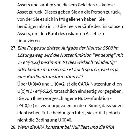
Assets und kaufen von diesem Geld das risikolose
Asset zurück. Dieses geben Sie an die Person zurück,
von der Sie es sich in t=0 geliehen haben. Sie
benötigen also in t=0 die Leerverkäufe des risikolosen
Assets, um den Kauf des riskanten Assets zu
finanzieren.
Eine Frage zur dritten Aufgabe der Klausur SS08 Im
Lösungsweg wird die Nutzenfunktion "eindeutig" mit
1 - e^(-0,2x) bestimmt. Ist dies wirklich "eindeutig"
oder könnte man sich die +1 auch sparen, weil es ja
eine Kardinaltransformation ist?
Über U(0)=0 und U'(0)=2 ist die CARA-Nutzenfunktion
U(x)=(
1 - e^(-0,2x))
tatsächlich eindeutig vorgegeben.
Die von Ihnen vorgeschlagene Nutzenfunktion -
e^(-0,2x) ist zwar äquivalent in dem Sinne, dass sie zu
identischen Entscheidungen führt, sie erfüllt jedoch
nicht die Bedingung U(0)=0.
Wenn die ARA konstant bei Null liegt und die RRA