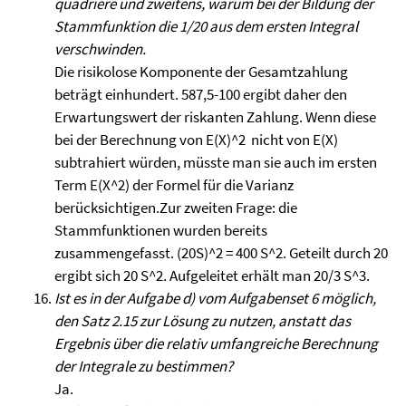
quadriere und zweitens, warum bei der Bildung der
Stammfunktion die 1/20 aus dem ersten Integral
verschwinden.
Die risikolose Komponente der Gesamtzahlung
beträgt einhundert. 587,5-100 ergibt daher den
Erwartungswert der riskanten Zahlung. Wenn diese
bei der Berechnung von E(X)^2 nicht von E(X)
subtrahiert würden, müsste man sie auch im ersten
Term E(X^2) der Formel für die Varianz
berücksichtigen.Zur zweiten Frage: die
Stammfunktionen wurden bereits
zusammengefasst. (20S)^2 = 400 S^2. Geteilt durch 20
ergibt sich 20 S^2. Aufgeleitet erhält man 20/3 S^3.
Ist es in der Aufgabe d) vom Aufgabenset 6 möglich,
den Satz 2.15 zur Lösung zu nutzen, anstatt das
Ergebnis über die relativ umfangreiche Berechnung
der Integrale zu bestimmen?
Ja.