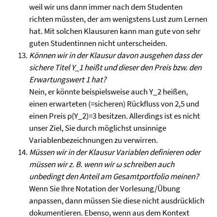
weil wir uns dann immer nach dem Studenten
richten müssten, der am wenigstens Lust zum Lernen
hat. Mit solchen Klausuren kann man gute von sehr
guten Studentinnen nicht unterscheiden.
Können wir in der Klausur davon ausgehen dass der
sichere Titel Y_1 heißt und dieser den Preis bzw. den
Erwartungswert 1 hat?
Nein, er könnte beispielsweise auch Y_2 heißen,
einen erwarteten (=sicheren) Rückfluss von 2,5 und
einen Preis p(Y_2)=3 besitzen. Allerdings ist es nicht
unser Ziel, Sie durch möglichst unsinnige
Variablenbezeichnungen zu verwirren.
Müssen wir in der Klausur Variablen definieren oder
müssen wir z. B. wenn wir ω schreiben auch
unbedingt den Anteil am Gesamtportfolio meinen?
Wenn Sie Ihre Notation der Vorlesung/Übung
anpassen, dann müssen Sie diese nicht ausdrücklich
dokumentieren. Ebenso, wenn aus dem Kontext