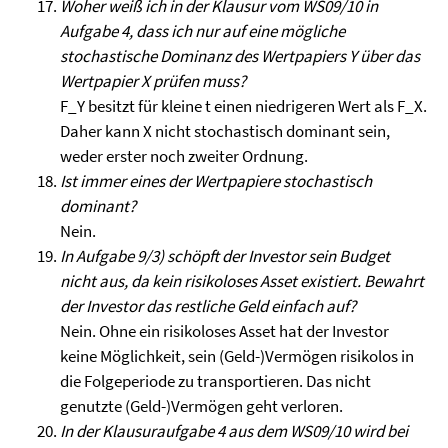
Woher weiß ich in der Klausur vom WS09/10 in
Aufgabe 4, dass ich nur auf eine mögliche
stochastische Dominanz des Wertpapiers Y über das
Wertpapier X prüfen muss?
F_Y besitzt für kleine t einen niedrigeren Wert als F_X.
Daher kann X nicht stochastisch dominant sein,
weder erster noch zweiter Ordnung.
Ist immer eines der Wertpapiere stochastisch
dominant?
Nein.
In Aufgabe 9/3) schöpft der Investor sein Budget
nicht aus, da kein risikoloses Asset existiert. Bewahrt
der Investor das restliche Geld einfach auf?
Nein. Ohne ein risikoloses Asset hat der Investor
keine Möglichkeit, sein (Geld-)Vermögen risikolos in
die Folgeperiode zu transportieren. Das nicht
genutzte (Geld-)Vermögen geht verloren.
In der Klausuraufgabe 4 aus dem WS09/10 wird bei