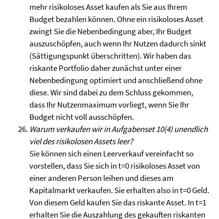
mehr risikoloses Asset kaufen als Sie aus Ihrem
Budget bezahlen können. Ohne ein risikoloses Asset
zwingt Sie die Nebenbedingung aber, Ihr Budget
auszuschöpfen, auch wenn Ihr Nutzen dadurch sinkt
(Sättigungspunkt überschritten). Wir haben das
riskante Portfolio daher zunächst unter einer
Nebenbedingung optimiert und anschließend ohne
diese. Wir sind dabei zu dem Schluss gekommen,
dass Ihr Nutzenmaximum vorliegt, wenn Sie Ihr
Budget nicht voll ausschöpfen.
Warum verkaufen wir in Aufgabenset 10(4) unendlich
viel des risikolosen Assets leer?
Sie können sich einen Leerverkauf vereinfacht so
vorstellen, dass Sie sich in t=0 risikoloses Asset von
einer anderen Person leihen und dieses am
Kapitalmarkt verkaufen. Sie erhalten also in t=0 Geld.
Von diesem Geld kaufen Sie das riskante Asset. In t=1
erhalten Sie die Auszahlung des gekauften riskanten