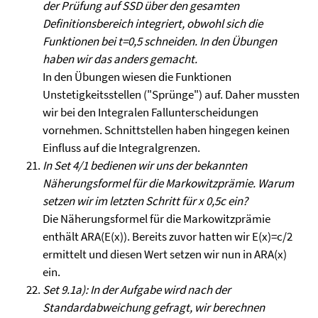
der Prüfung auf SSD über den gesamten
Definitionsbereich integriert, obwohl sich die
Funktionen bei t=0,5 schneiden. In den Übungen
haben wir das anders gemacht.
In den Übungen wiesen die Funktionen
Unstetigkeitsstellen ("Sprünge") auf. Daher mussten
wir bei den Integralen Fallunterscheidungen
vornehmen. Schnittstellen haben hingegen keinen
Einfluss auf die Integralgrenzen.
In Set 4/1 bedienen wir uns der bekannten
Näherungsformel für die Markowitzprämie. Warum
setzen wir im letzten Schritt für x 0,5c ein?
Die Näherungsformel für die Markowitzprämie
enthält ARA(E(x)). Bereits zuvor hatten wir E(x)=c/2
ermittelt und diesen Wert setzen wir nun in ARA(x)
ein.
Set 9.1a): In der Aufgabe wird nach der
Standardabweichung gefragt, wir berechnen