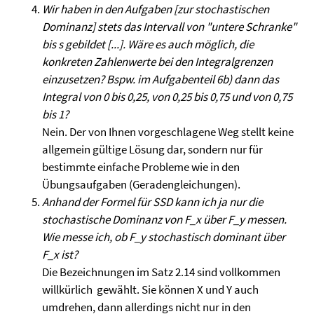
Wir haben in den Aufgaben [zur stochastischen
Dominanz] stets das Intervall von "untere Schranke"
bis s gebildet [...]. Wäre es auch möglich, die
konkreten Zahlenwerte bei den Integralgrenzen
einzusetzen? Bspw. im Aufgabenteil 6b) dann das
Integral von 0 bis 0,25, von 0,25 bis 0,75 und von 0,75
bis 1?
Nein. Der von Ihnen vorgeschlagene Weg stellt keine
allgemein gültige Lösung dar, sondern nur für
bestimmte einfache Probleme wie in den
Übungsaufgaben (Geradengleichungen).
Anhand der Formel für SSD kann ich ja nur die
stochastische Dominanz von F_x über F_y messen.
Wie messe ich, ob F_y stochastisch dominant über
F_x ist?
Die Bezeichnungen im Satz 2.14 sind vollkommen
willkürlich gewählt. Sie können X und Y auch
umdrehen, dann allerdings nicht nur in den