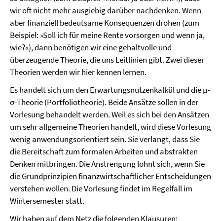
wir oft nicht mehr ausgiebig darüber nachdenken. Wenn
aber finanziell bedeutsame Konsequenzen drohen (zum
Beispiel: »Soll ich für meine Rente vorsorgen und wenn ja,
wie?«), dann benötigen wir eine gehaltvolle und
überzeugende Theorie, die uns Leitlinien gibt. Zwei dieser
Theorien werden wir hier kennen lernen.
Es handelt sich um den Erwartungsnutzenkalkül und die µ-
σ-Theorie (Portfoliotheorie). Beide Ansätze sollen in der
Vorlesung behandelt werden. Weil es sich bei den Ansätzen
um sehr allgemeine Theorien handelt, wird diese Vorlesung
wenig anwendungsorientiert sein. Sie verlangt, dass Sie
die Bereitschaft zum formalen Arbeiten und abstrakten
Denken mitbringen. Die Anstrengung lohnt sich, wenn Sie
die Grundprinzipien finanzwirtschaftlicher Entscheidungen
verstehen wollen. Die Vorlesung findet im Regelfall im
Wintersemester statt.
Wir haben auf dem Netz die folgenden Klausuren: