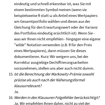
eindeutig und schnell erkennbar ist, was Sie mit
einem bestimmten Symbol meinen (wenn sie
beispielsweise θ statt ω als Anteil eines Wertpapiers
am Gesamtportfolio wählen und dieses aus der
Gleichung für den Erwartungswert oder der Varianz
des Portfolios eindeutig ersichtlich ist). Wenn Sie -
was wir Ihnen nicht empfehlen - hingegen eine eigene
"wilde" Notation verwenden (z.B. θ für den Preis
eines Wertpapieres), dann müssen Sie dieses
dokumentieren. Kurz: Wir weigern uns, bei der
Korrektur ausgiebige Dechiffrierungsarbeiten
vorzunehmen, stellen uns aber auch nicht dumm.
Ist die Berechnung der Markowitz-Prämie sowohl
präzise als auch nach der Näherungsformel
klausurrelevant?
Ja.
Werden in den Klausuren Folgefehler berücksichtigt?
Ja. Wir empfehlen Ihnen daher, nicht zu viel der