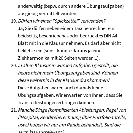
anderweitig (bspw. durch andere Übungsaufgaben)
ausgiebig vermittelt wurden.
Dürfen wir einen "Spickzettel" verwenden?
Ja, Sie dürfen neben einem Taschenrechner ein
beidseitig beschriebenes oder bedrucktes DIN A4-
Blatt mit in die Klausur nehmen. Es darf aber nicht
beklebt sein (sonst könnte daraus ja eine
Ziehharmonika mit 20 Seiten werden...).
In alten Klausuren wurden Aufgaben gestellt, die
heute nicht mehr Übungsaufgaben sind. Können
diese weiterhin in der Klausur drankommen?
Diese Aufgaben waren auch damals keine
Übungsaufgaben. Wir erwarten von Ihnen, dass Sie
Transferleistungen erbringen können.
Manche Dinge (komplizierten Ableitungen, Regel von
l'Hospital, Renditeberechnung über Portfolioanteile,
usw.) haben wir nur am Rande behandelt. Sind die
auch klausurrelevant?