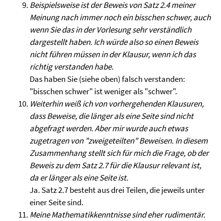
Beispielsweise ist der Beweis von Satz 2.4 meiner
Meinung nach immer noch ein bisschen schwer, auch
wenn Sie das in der Vorlesung sehr verständlich
dargestellt haben. Ich würde also so einen Beweis
nicht führen müssen in der Klausur, wenn ich das
richtig verstanden habe.
Das haben Sie (siehe oben) falsch verstanden:
"bisschen schwer" ist weniger als "schwer".
Weiterhin weiß ich von vorhergehenden Klausuren,
dass Beweise, die länger als eine Seite sind nicht
abgefragt werden. Aber mir wurde auch etwas
zugetragen von "zweigeteilten" Beweisen. In diesem
Zusammenhang stellt sich für mich die Frage, ob der
Beweis zu dem Satz 2.7
für die Klausur
relevant ist,
da er länger als eine Seite ist.
Ja. Satz 2.7 besteht aus drei Teilen, die jeweils unter
einer Seite sind.
Meine Mathematikkenntnisse sind eher rudimentär.